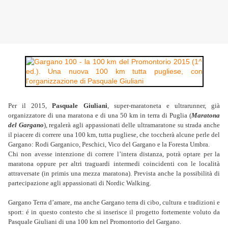
Per il 2015,
Pasquale Giuliani
, super-maratoneta e ultrarunner, già
organizzatore di una maratona e di una 50 km in terra di Puglia (
Maratona
del Gargano
), regalerà agli appassionati delle ultramaratone su strada anche
il piacere di correre una 100 km, tutta pugliese, che toccherà alcune perle del
Gargano: Rodi Garganico, Peschici, Vico del Gargano e la Foresta Umbra.
Chi non avesse intenzione di correre l’intera distanza, potrà optare per la
maratona oppure per altri traguardi intermedi coincidenti con le località
attraversate (in primis una mezza maratona). Prevista anche la possibilità di
partecipazione agli appassionati di Nordic Walking.
Gargano Terra d’amare, ma anche Gargano terra di cibo, cultura e tradizioni e
sport: é in questo contesto che si inserisce il progetto fortemente voluto da
Pasquale Giuliani di una 100 km nel Promontorio del Gargano.