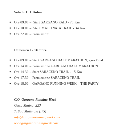
Sabato 11 Ottobre
Ore 09.00 – Start GARGANO RAID - 75 Km
Ore 10.00 – Start MATTINATA TRAIL - 34 Km
Ore 22.00 – Premiazioni
Domenica 12 Ottobre
Ore 09.00 – Start GARGANO HALF MARATHON, gara Fidal
Ore 14.00 – Premiazione GARGANO HALF MARATHON
Ore 14.30 – Start SARACENO TRAIL - 15 Km
Ore 17.30 – Premiazione SARACENO TRAIL
Ore 18.00 – GARGANO RUNNING WEEK – THE PARTY
C.O. Gargano Running Week
Corso Matino, 223
71030 Mattinata (FG)
info@garganorunningweek.com
www.garganorunningweek.com