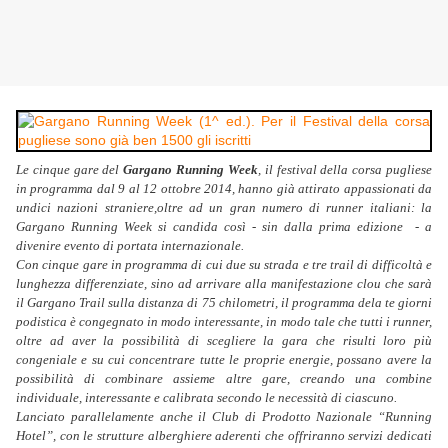
Le cinque gare del
Gargano Running Week
, il festival della corsa pugliese
in programma dal 9 al 12 ottobre 2014, hanno già attirato appassionati da
undici nazioni straniere,oltre ad un gran numero di runner italiani: la
Gargano Running Week si candida così - sin dalla prima edizione - a
divenire evento di portata internazionale.
Con cinque gare in programma di cui due su strada e tre trail di difficoltà e
lunghezza differenziate, sino ad arrivare alla manifestazione clou che sarà
il Gargano Trail sulla distanza di 75 chilometri, il programma dela te giorni
podistica è congegnato in modo interessante, in modo tale che tutti i runner,
oltre ad aver la possibilità di scegliere la gara che risulti loro più
congeniale e su cui concentrare tutte le proprie energie, possano avere la
possibilità di combinare assieme altre gare, creando una combine
individuale, interessante e calibrata secondo le necessità di ciascuno.
Lanciato parallelamente anche il Club di Prodotto Nazionale “Running
Hotel”, con le strutture alberghiere aderenti che offriranno servizi dedicati