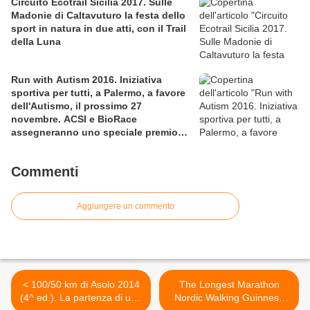
Circuito Ecotrail Sicilia 2017. Sulle
Madonie di Caltavuturo la festa dello
sport in natura in due atti, con il Trail
della Luna
Run with Autism 2016. Iniziativa
sportiva per tutti, a Palermo, a favore
dell'Autismo, il prossimo 27
novembre. ACSI e BioRace
assegneranno uno speciale premio
per la solidarietà nella competitiva
Commenti
Aggiungere un commento
< 100/50 km di Asolo 2014
The Longest Marathon
(4^ ed.). La partenza di una
Nordic Walking Guinness