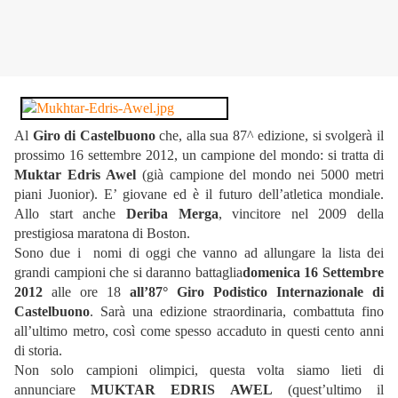
Al
Giro di Castelbuono
che, alla sua 87^ edizione, si svolgerà il
prossimo 16 settembre 2012, un campione del mondo: si tratta di
Muktar Edris Awel
(già campione del mondo nei 5000 metri
piani Juonior). E’ giovane ed è il futuro dell’atletica mondiale.
Allo start anche
Deriba Merga
, vincitore nel 2009 della
prestigiosa maratona di Boston.
Sono due i nomi di oggi che vanno ad allungare la lista dei
grandi campioni che si daranno battaglia
domenica 16 Settembre
2012
alle ore 18
all’87° Giro Podistico Internazionale di
Castelbuono
. Sarà una edizione straordinaria, combattuta fino
all’ultimo metro, così come spesso accaduto in questi cento anni
di storia.
Non solo campioni olimpici, questa volta siamo lieti di
annunciare
MUKTAR EDRIS AWEL
(quest’ultimo il