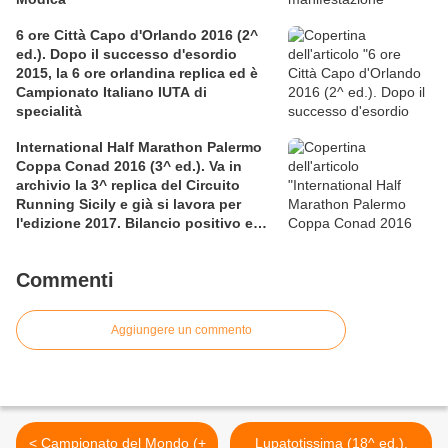
6 ore Città Capo d'Orlando 2016 (2^
ed.). Dopo il successo d'esordio
2015, la 6 ore orlandina replica ed è
Campionato Italiano IUTA di
specialità
International Half Marathon Palermo
Coppa Conad 2016 (3^ ed.). Va in
archivio la 3^ replica del Circuito
Running Sicily e già si lavora per
l'edizione 2017. Bilancio positivo e
rettificata in extremis la graduatoria
maschile a squadre
Commenti
Aggiungere un commento
< Campionato del Mondo (+
Lupatotissima (18^ ed.).