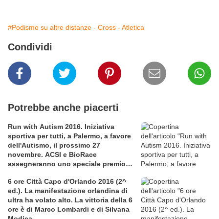
#Podismo su altre distanze - Cross - Atletica
Condividi
Potrebbe anche piacerti
Run with Autism 2016. Iniziativa
sportiva per tutti, a Palermo, a favore
dell'Autismo, il prossimo 27
novembre. ACSI e BioRace
assegneranno uno speciale premio
per la solidarietà nella competitiva
6 ore Città Capo d'Orlando 2016 (2^
ed.). La manifestazione orlandina di
ultra ha volato alto. La vittoria della 6
ore è di Marco Lombardi e di Silvana
Modica