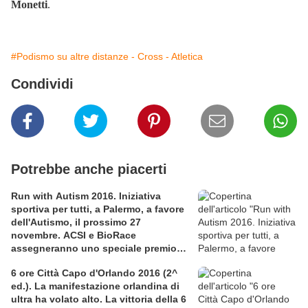
Monetti
.
#Podismo su altre distanze - Cross - Atletica
Condividi
Potrebbe anche piacerti
Run with Autism 2016. Iniziativa
sportiva per tutti, a Palermo, a favore
dell'Autismo, il prossimo 27
novembre. ACSI e BioRace
assegneranno uno speciale premio
per la solidarietà nella competitiva
6 ore Città Capo d'Orlando 2016 (2^
ed.). La manifestazione orlandina di
ultra ha volato alto. La vittoria della 6