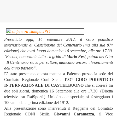
Presentato oggi, 14 settembre 2012, il Giro podistico
internazionale di Castelbuono del Centenario (ma alla sua 87^
edizione) che avrà luogo domenica 16 settembre, alle ore 17.30.
"Eccoci, nonostante tutto - il grido di
Mario Fesi
, patron del Giro
- Il Centenario stava per saltare, mancano ancora i finanziamenti
dell’anno passato”.
E’ stato presentato questa mattina a Palermo presso la sede del
Comitato Regionale Coni Sicilia
l’87° GIRO PODISTICO
INTERNAZIONALE DI CASTELBUONO
che si correrà tra
due soli giorni, domenica 16 Settembre alle ore 17.30. (Diretta
televisiva su RaiSport1). Un’edizione speciale, si festeggiano i
100 anni dalla prima edizione del 1912.
Alla presentazione sono intervenuti il Reggente del Comitato
Regionale CONI Sicilia
Giovanni Caramazza
, il Vice