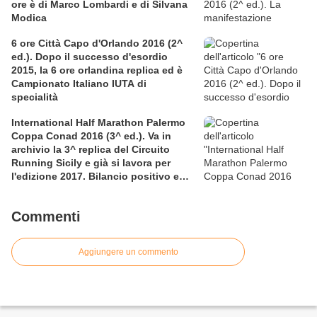
ore è di Marco Lombardi e di Silvana
Modica
6 ore Città Capo d'Orlando 2016 (2^
ed.). Dopo il successo d'esordio
2015, la 6 ore orlandina replica ed è
Campionato Italiano IUTA di
specialità
International Half Marathon Palermo
Coppa Conad 2016 (3^ ed.). Va in
archivio la 3^ replica del Circuito
Running Sicily e già si lavora per
l'edizione 2017. Bilancio positivo e
rettificata in extremis la graduatoria
maschile a squadre
Commenti
Aggiungere un commento