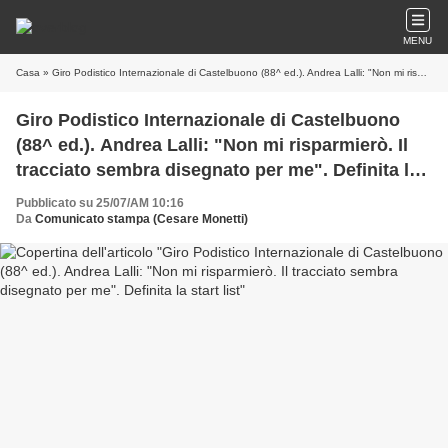
MENU
Casa
» Giro Podistico Internazionale di Castelbuono (88^ ed.). Andrea Lalli: "Non mi risparmierò. Il tracciato sembra disegnato per me". Definita la start list
Giro Podistico Internazionale di Castelbuono
(88^ ed.). Andrea Lalli: "Non mi risparmierò. Il
tracciato sembra disegnato per me". Definita la
start list
Pubblicato su 25/07/AM 10:16
Da
Comunicato stampa (Cesare Monetti)