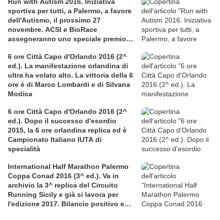
Run with Autism 2016. Iniziativa
sportiva per tutti, a Palermo, a favore
dell'Autismo, il prossimo 27
novembre. ACSI e BioRace
assegneranno uno speciale premio
per la solidarietà nella competitiva
6 ore Città Capo d'Orlando 2016 (2^
ed.). La manifestazione orlandina di
ultra ha volato alto. La vittoria della 6
ore è di Marco Lombardi e di Silvana
Modica
6 ore Città Capo d'Orlando 2016 (2^
ed.). Dopo il successo d'esordio
2015, la 6 ore orlandina replica ed è
Campionato Italiano IUTA di
specialità
International Half Marathon Palermo
Coppa Conad 2016 (3^ ed.). Va in
archivio la 3^ replica del Circuito
Running Sicily e già si lavora per
l'edizione 2017. Bilancio positivo e
rettificata in extremis la graduatoria