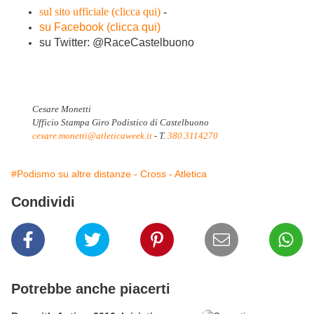
sul sito ufficiale (clicca qui)
-
su Facebook (clicca qui)
su Twitter: @RaceCastelbuono
Cesare Monetti
Ufficio Stampa Giro Podistico di Castelbuono
cesare.monetti@atleticaweek.it
- T.
380.3114270
#Podismo su altre distanze - Cross - Atletica
Condividi
Potrebbe anche piacerti