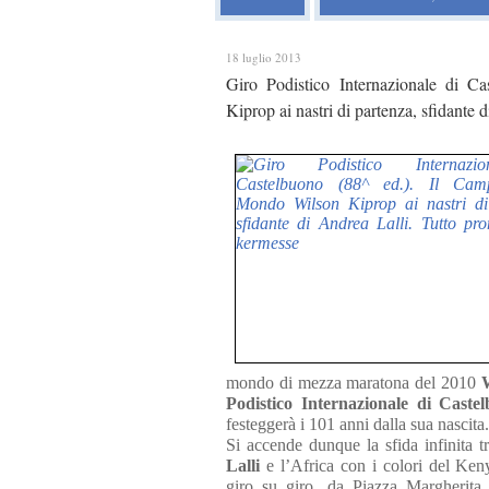
18 luglio 2013
Giro Podistico Internazionale di 
Kiprop ai nastri di partenza, sfidante 
mondo di mezza maratona del 2010
Podistico Internazionale di Caste
festeggerà i 101 anni dalla sua nascita.
Si accende dunque la sfida infinita tr
Lalli
e l’Africa con i colori del Ken
giro su giro, da Piazza Margherita 