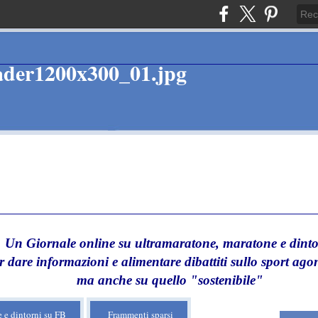
Un Giornale online su ultramaratone, maratone e dinto
r dare informazioni e alimentare dibattiti sullo sport agon
ma anche su quello "sostenibile"
 e dintorni su FB
Frammenti sparsi