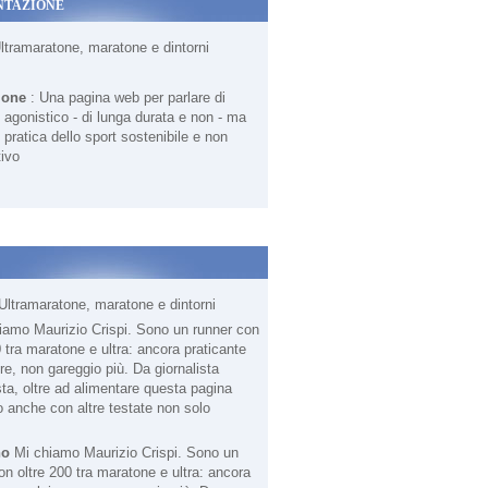
NTAZIONE
Ultramaratone, maratone e dintorni
ione
: Una pagina web per parlare di
agonistico - di lunga durata e non - ma
 pratica dello sport sostenibile e non
ivo
Ultramaratone, maratone e dintorni
no
Mi chiamo Maurizio Crispi. Sono un
on oltre 200 tra maratone e ultra: ancora