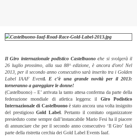
Il Giro internazionale podistico Castelbuono c
he si svolgerà il
26 luglio prossimo, alla sua 88^ edizione, è ancora d'oro! Nel
2013, per il secondo anno consecutivo sarà inserito tra i Golden
Label IAAF Event
l.
E c’è una grande novità per il 2013:
torneranno a gareggiare le donne!
(Castelbuono) – E’ arrivata la tanto attesa conferma da parte della
federazione mondiale di atletica leggera: il
Giro Podistico
Internazionale di Castelbuono
è stato ancora una volta insignito
del prestigioso
Gold Label
. Pertanto il comitato organizzatore
presieduto come sempre dall’instancabile Mario Fesi ha il piacere
di annunciare che per il secondo anno consecutivo ‘Il Giro’ farà
parte della ristretta cerchia dei Gold Label Events Iaaf.