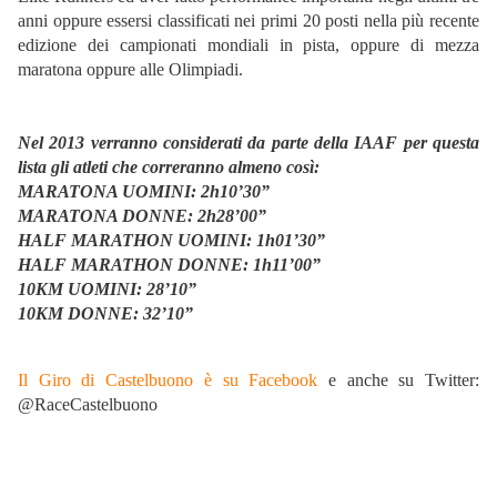
anni oppure essersi classificati nei primi 20 posti nella più recente
edizione dei campionati mondiali in pista, oppure di mezza
maratona oppure alle Olimpiadi.
Nel 2013 verranno considerati da parte della IAAF per questa
lista gli atleti che correranno almeno così:
MARATONA UOMINI: 2h10’30”
MARATONA DONNE: 2h28’00”
HALF MARATHON UOMINI: 1h01’30”
HALF MARATHON DONNE: 1h11’00”
10KM UOMINI: 28’10”
10KM DONNE: 32’10”
Il Giro di Castelbuono è su Facebook
e anche su Twitter:
@RaceCastelbuono