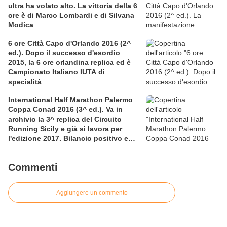
ultra ha volato alto. La vittoria della 6
ore è di Marco Lombardi e di Silvana
Modica
6 ore Città Capo d'Orlando 2016 (2^
ed.). Dopo il successo d'esordio
2015, la 6 ore orlandina replica ed è
Campionato Italiano IUTA di
specialità
International Half Marathon Palermo
Coppa Conad 2016 (3^ ed.). Va in
archivio la 3^ replica del Circuito
Running Sicily e già si lavora per
l'edizione 2017. Bilancio positivo e
rettificata in extremis la graduatoria
maschile a squadre
Commenti
Aggiungere un commento