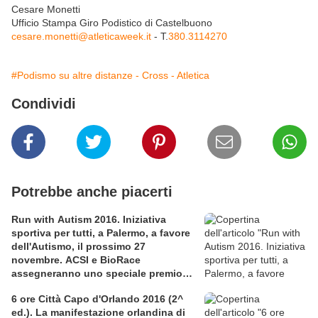
Cesare Monetti
Ufficio Stampa Giro Podistico di Castelbuono
cesare.monetti@atleticaweek.it
- T.
380.3114270
#Podismo su altre distanze - Cross - Atletica
Condividi
Potrebbe anche piacerti
Run with Autism 2016. Iniziativa
sportiva per tutti, a Palermo, a favore
dell'Autismo, il prossimo 27
novembre. ACSI e BioRace
assegneranno uno speciale premio
per la solidarietà nella competitiva
6 ore Città Capo d'Orlando 2016 (2^
ed.). La manifestazione orlandina di