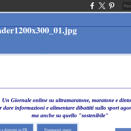
Un Giornale online su ultramaratone, maratone e dinto
r dare informazioni e alimentare dibattiti sullo sport agon
ma anche su quello "sostenibile"
 e dintorni su FB
Frammenti sparsi