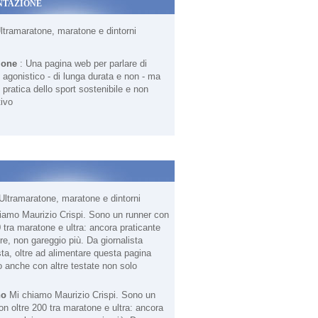
NTAZIONE
Ultramaratone, maratone e dintorni
ione
: Una pagina web per parlare di
agonistico - di lunga durata e non - ma
 pratica dello sport sostenibile e non
ivo
Ultramaratone, maratone e dintorni
no
Mi chiamo Maurizio Crispi. Sono un
on oltre 200 tra maratone e ultra: ancora