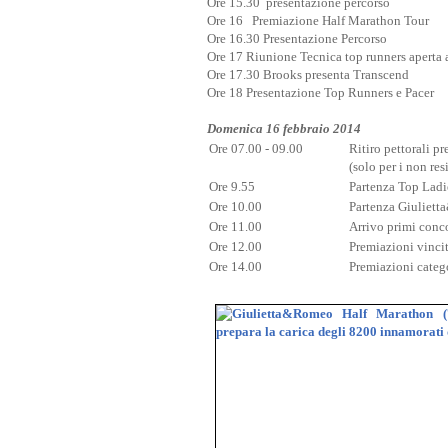
Ore 15.30 presentazione percorso
Ore 16 Premiazione Half Marathon Tour
Ore 16.30 Presentazione Percorso
Ore 17 Riunione Tecnica top runners aperta a
Ore 17.30 Brooks presenta Transcend
Ore 18 Presentazione Top Runners e Pacer
Domenica 16 febbraio 2014
Ore 07.00 - 09.00
Ritiro pettorali pr
(solo per i non re
Ore 9.55
Partenza Top Ladi
Ore 10.00
Partenza Giuliet
Ore 11.00
Arrivo primi conco
Ore 12.00
Premiazioni vincit
Ore 14.00
Premiazioni catego