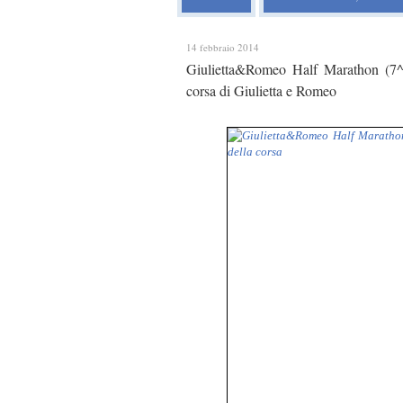
14 febbraio 2014
Giulietta&Romeo Half Marathon (7^ e
corsa di Giulietta e Romeo