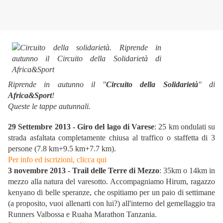
Riprende in autunno il "
Circuito della Solidarietà
" di
Africa&Sport
!
Queste le tappe autunnali.
29 Settembre 2013 - Giro del lago di Varese
: 25 km ondulati su
strada asfaltata completamente chiusa al traffico o staffetta di 3
persone (7.8 km+9.5 km+7.7 km).
Per info ed iscrizioni, clicca qui
3 novembre 2013 - Trail delle Terre di Mezzo
: 35km o 14km in
mezzo alla natura del varesotto. Accompagniamo Hirum, ragazzo
kenyano di belle speranze, che ospitiamo per un paio di settimane
(a proposito, vuoi allenarti con lui?) all'interno del gemellaggio tra
Runners Valbossa e Ruaha Marathon Tanzania.