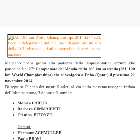
Mancano pochi giorni alla partenza della rappresentativa azzurra che
parteciperà al 27°
Campionato del Mondo della 100 km su strada (IAU 100
km World Championships) che si svolgerà a Doha (Qatar) il prossimo 21
novembre 2014.
Di seguito l'elenco dei nostri 9
atleti al via della massima rassegna iridata
dell’ultramaratona, 3 donne e 6 uomini:
Monica CARLIN
Barbara CIMMARUSTI
Cristina PITONZO
;
Uomini
Hermann ACHMULLER
Paolo BRAVI