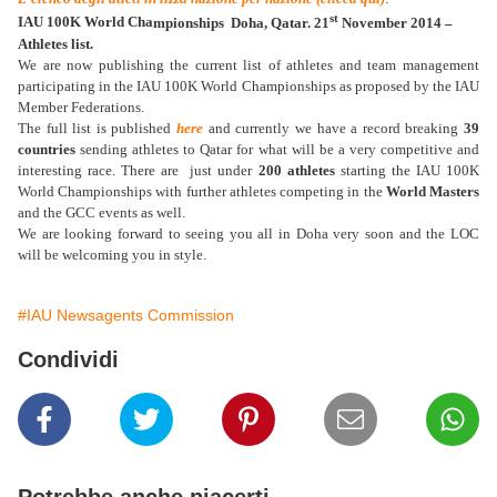
st
IAU 100K World Cha
mpionships Doha, Qatar. 21
November 2014 –
Athletes list.
We are now publishing the current list of athletes and team management
participating in the IAU 100K World Championships as proposed by the IAU
Member Federations.
The full list is published
here
and currently we have a record breaking
39
countries
sending athletes to Qatar for what will be a very competitive and
interesting race. There are just under
200 athletes
starting the IAU 100K
World Championships with further athletes competing in the
World Masters
and the GCC events as well.
We are looking forward to seeing you all in Doha very soon and the LOC
will be welcoming you in style.
#IAU Newsagents Commission
Condividi
Potrebbe anche piacerti