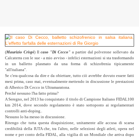
(
Maurizio Crispi
) Il
caso "Di Cecco"
a partire dal polverone sollevato da
Calcaterra con le sue - a mio avviso - infelici esternazioni si sta trasformando
in un balletto plasmato da una forma di schizofrenia tipicamente
"all'italiana".
Se c'era qualcosa da dire e da obiettare, tutto ciò avrebbe dovuto essere fatti
mesi prima, caso mai, eventualmente mettendo in discussione le prestazioni
di Alberico Di Cecco in Ultramaratona.
Perché nessuno l'ha fatto prima?
A Seregno, nel 2013 ha conquistato il titolo di Campione Italiano FIDAL100
km 2014, dove secondo regolamento è stato sottoposto ai regolamentari
controlli anti-doping..
Nessuno lo ha messo in discussione.
Ritengo che tutta questa disquisizione, unitamente alle accusa di scarsa
credibilità della IUTA che, tra l'altro, nelle selezioni degli atleti, opera nel
nome e per conto della FIDAL, alla vigilia di un Mondiale che arriva dopo