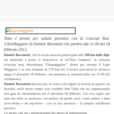
Tutto è pronto per sabato prossimo con la Concept Run
UltraMaggiore di Daniele Baranzini che partirà alle 21.00 del 18
febbraio 2012.
Daniele Baranzini
, che lo scorso anno ha partecipato alla
100 km delle Alpi
,
sta mettendo a punto il dispositivo di un'Ultra "tematica" in solitaria
(concept run), denominata "Ultramaggiore", ideata per onorare il Lago
Maggiore e su una distanza di 170 km che il nostro percorrerà in un'unica
tappa, il prossimo 18 febbraio, con partenza in notturna (alle ore 21.00 del
18 febbraio).
Daniele Baranzini
precisa che, se tiene a divulgare la notizia di quanto sta
facendo, nello stesso tempo non vorrebbe dare l'idea che sta organizzando
una gara di ultramaratona per il prossimo 18 febbraio. Ciò non toglie che
sarà ben lieto se qualcuno, trovandosi da quelle parti, vorrà andare a dare
un'occhiata e ad esprimere - con la sua presenza - la propria solidarietà
sportiva.
Lo stesso vale per i rappresentanti dei mezzi di informazione.