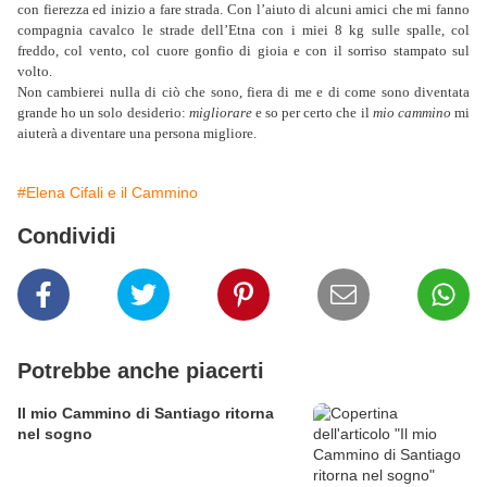
con fierezza ed inizio a fare strada. Con l’aiuto di alcuni amici che mi fanno
compagnia cavalco le strade dell’Etna con i miei 8 kg sulle spalle, col
freddo, col vento, col cuore gonfio di gioia e con il sorriso stampato sul
volto.
Non cambierei nulla di ciò che sono, fiera di me e di come sono diventata
grande ho un solo desiderio:
migliorare
e so per certo che il
mio cammino
mi
aiuterà a diventare una persona migliore.
#Elena Cifali e il Cammino
Condividi
Potrebbe anche piacerti
Il mio Cammino di Santiago ritorna
nel sogno