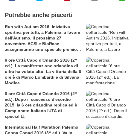
Potrebbe anche piacerti
Run with Autism 2016. Iniziativa
sportiva per tutti, a Palermo, a favore
dell'Autismo, il prossimo 27
novembre. ACSI e BioRace
assegneranno uno speciale premio
per la solidarietà nella competitiva
6 ore Città Capo d'Orlando 2016 (2^
ed.). La manifestazione orlandina di
ultra ha volato alto. La vittoria della 6
ore è di Marco Lombardi e di Silvana
Modica
6 ore Città Capo d'Orlando 2016 (2^
ed.). Dopo il successo d'esordio
2015, la 6 ore orlandina replica ed è
Campionato Italiano IUTA di
specialità
International Half Marathon Palermo
Coppa Conad 2016 (3^ ed.). Va in