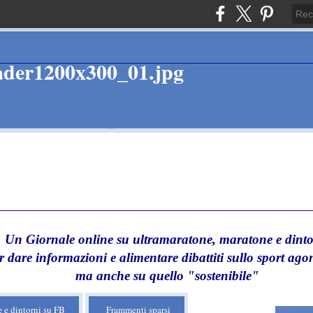
Un Giornale online su ultramaratone, maratone e dinto
r dare informazioni e alimentare dibattiti sullo sport agon
ma anche su quello "sostenibile"
 e dintorni su FB
Frammenti sparsi