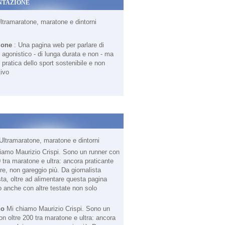
NTAZIONE
Ultramaratone, maratone e dintorni
ione
: Una pagina web per parlare di
agonistico - di lunga durata e non - ma
 pratica dello sport sostenibile e non
ivo
Ultramaratone, maratone e dintorni
no
Mi chiamo Maurizio Crispi. Sono un
on oltre 200 tra maratone e ultra: ancora