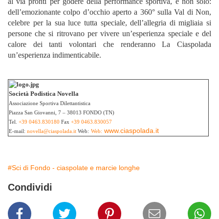
al via pronti per godere della performance sportiva, e non solo:
dell’emozionante colpo d’occhio aperto a 360° sulla Val di Non,
celebre per la sua luce tutta speciale, dell’allegria di migliaia si
persone che si ritrovano per vivere un’esperienza speciale e del
calore dei tanti volontari che renderanno La Ciaspolada
un’esperienza indimenticabile.
Società Podistica Novella
Associazione Sportiva Dilettantistica
Piazza San Giovanni, 7 – 38013 FONDO (TN)
Tel.
+39 0463.830180
Fax
+39 0463.830057
www.ciaspolada.it
E-mail:
novella@ciaspolada.it
Web:
Web:
#Sci di Fondo - ciaspolate e marcie longhe
Condividi