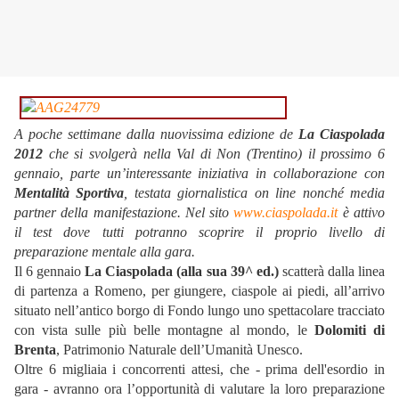
A poche settimane dalla nuovissima edizione de
La Ciaspolada
2012
che si svolgerà nella Val di Non (Trentino) il prossimo 6
gennaio, parte un’interessante iniziativa in collaborazione con
Mentalità Sportiva
, testata giornalistica on line nonché media
partner della manifestazione. Nel sito
www.ciaspolada.it
è attivo
il test dove tutti potranno scoprire il proprio livello di
preparazione mentale alla gara.
Il 6 gennaio
La Ciaspolada (alla sua 39^ ed.)
scatterà dalla linea
di partenza a Romeno, per giungere, ciaspole ai piedi, all’arrivo
situato nell’antico borgo di Fondo lungo uno spettacolare tracciato
con vista sulle più belle montagne al mondo, le
Dolomiti di
Brenta
, Patrimonio Naturale dell’Umanità Unesco.
Oltre 6 migliaia i concorrenti attesi, che - prima dell'esordio in
gara - avranno ora l’opportunità di valutare la loro preparazione