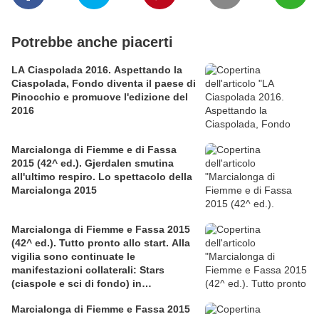
Potrebbe anche piacerti
LA Ciaspolada 2016. Aspettando la
Ciaspolada, Fondo diventa il paese di
Pinocchio e promuove l'edizione del
2016
Marcialonga di Fiemme e di Fassa
2015 (42^ ed.). Gjerdalen smutina
all'ultimo respiro. Lo spettacolo della
Marcialonga 2015
Marcialonga di Fiemme e Fassa 2015
(42^ ed.). Tutto pronto allo start. Alla
vigilia sono continuate le
manifestazioni collaterali: Stars
(ciaspole e sci di fondo) in
associazione con la LILT, Mini e
Marcialonga di Fiemme e Fassa 2015
Young