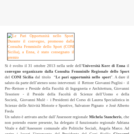
Si è svolto il 31 ottobre 2013 nella sede dell’
Università Kore di Enna
il
convegno organizzato dalla Consulta Femminile Regionale dello Sport
del
CONI Sicilia
dal titolo “
Le pari opportunità nello sport
”. A dare il
saluto da parte dell’ateneo sono intervenuti il Rettore Giovanni Puglisi - il
Pro–Rettore e Preside della Facoltà di Ingegneria e Architettura, Giovanni
Tesoriere - il Preside della Facoltà di Scienze dell’Uomo e della
Società, Giovanni Mulè - i Presidenti del Corso di Laurea Specialistica in
Scienze delle Attività Motorie e Sportive, Salvatore Pignato e Josè Alberto
Freda
Un saluto è arrivato anche dall’Assessore regionale
Michela Stancheris
, che
non potendo essere presente, ha delegato il funzionario regionale Adriana
Vitale e dall’Assessore comunale alle Politiche Sociali, Angela Marco. Ad
aprire i lavori l’intervento del Presidente del Coni Sicilia
Giovanni