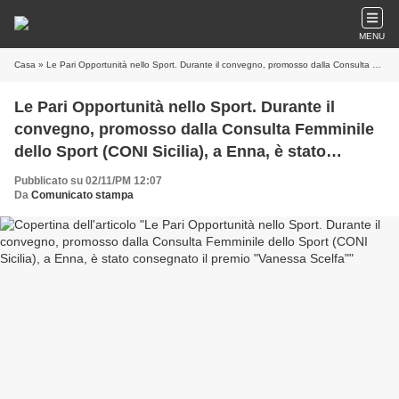
MENU
Casa
» Le Pari Opportunità nello Sport. Durante il convegno, promosso dalla Consulta Femminile dello Sport (CONI Sicilia), a Enna, è stato consegnato il premio "Vanessa Scelfa"
Le Pari Opportunità nello Sport. Durante il
convegno, promosso dalla Consulta Femminile
dello Sport (CONI Sicilia), a Enna, è stato
consegnato il premio "Vanessa Scelfa"
Pubblicato su 02/11/PM 12:07
Da
Comunicato stampa