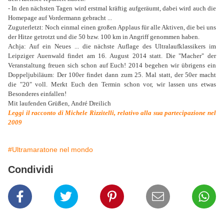
- In den nächsten Tagen wird erstmal kräftig aufgeräumt, dabei wird auch die
Homepage auf Vordermann gebracht ...
Zuguterletzt: Noch einmal einen großen Applaus für alle Aktiven, die bei uns
der Hitze getrotzt und die 50 bzw. 100 km in Angriff genommen haben.
Achja: Auf ein Neues ... die nächste Auflage des Ultralaufklassikers im
Leipziger Auenwald findet am 16. August 2014 statt. Die "Macher" der
Veranstaltung freuen sich schon auf Euch! 2014 begehen wir übrigens ein
Doppeljubiläum: Der 100er findet dann zum 25. Mal statt, der 50er macht
die "20" voll. Merkt Euch den Termin schon vor, wir lassen uns etwas
Besonderes einfallen!
Mit laufenden Grüßen,
André Dreilich
Leggi il racconto di Michele Rizzitelli, relativo alla sua partecipazione nel
2009
#Ultramaratone nel mondo
Condividi