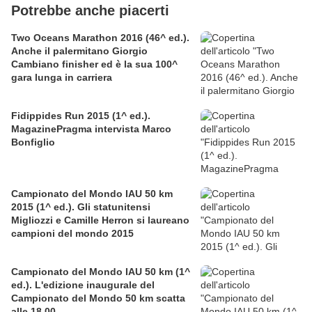
Potrebbe anche piacerti
Two Oceans Marathon 2016 (46^ ed.).
Anche il palermitano Giorgio
Cambiano finisher ed è la sua 100^
gara lunga in carriera
Fidippides Run 2015 (1^ ed.).
MagazinePragma intervista Marco
Bonfiglio
Campionato del Mondo IAU 50 km
2015 (1^ ed.). Gli statunitensi
Migliozzi e Camille Herron si laureano
campioni del mondo 2015
Campionato del Mondo IAU 50 km (1^
ed.). L'edizione inaugurale del
Campionato del Mondo 50 km scatta
alle 18.00