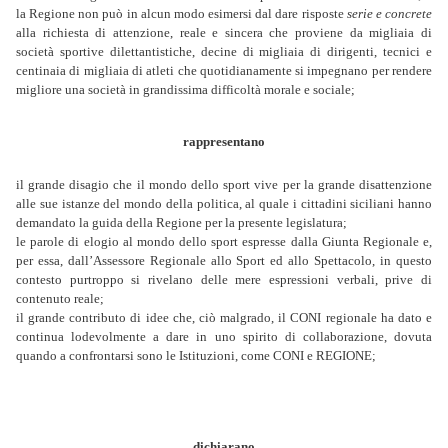
la Regione non può in alcun modo esimersi dal dare risposte
serie e concrete
alla richiesta di attenzione, reale e sincera che proviene da migliaia di
società sportive dilettantistiche, decine di migliaia di dirigenti, tecnici e
centinaia di migliaia di atleti che quotidianamente si impegnano per rendere
migliore una società in grandissima difficoltà morale e sociale;
rappresentano
il grande disagio che il mondo dello sport vive per la grande disattenzione
alle sue istanze del mondo della politica, al quale i cittadini siciliani hanno
demandato la guida della Regione per la presente legislatura;
le parole di elogio al mondo dello sport espresse dalla Giunta Regionale e,
per essa, dall’Assessore Regionale allo Sport ed allo Spettacolo, in questo
contesto purtroppo si rivelano delle mere espressioni verbali, prive di
contenuto reale;
il grande contributo di idee che, ciò malgrado, il CONI regionale ha dato e
continua lodevolmente a dare in uno spirito di collaborazione, dovuta
quando a confrontarsi sono le Istituzioni, c
ome CONI e REGIONE;
dichiarano