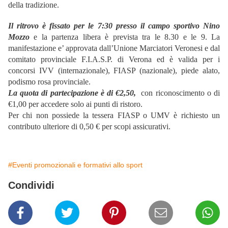
della tradizione.
Il ritrovo è fissato per le 7:30 presso il campo sportivo Nino
Mozzo
e la partenza libera è prevista tra le 8.30 e le 9. La
manifestazione e’ approvata dall’Unione Marciatori Veronesi e dal
comitato provinciale F.I.A.S.P. di Verona ed è valida per i
concorsi IVV (internazionale), FIASP (nazionale), piede alato,
podismo rosa provinciale.
La quota di partecipazione è di €2,50,
con riconoscimento o di
€1,00 per accedere solo ai punti di ristoro.
Per chi non possiede la tessera FIASP o UMV è richiesto un
contributo ulteriore di 0,50 € per scopi assicurativi.
#Eventi promozionali e formativi allo sport
Condividi