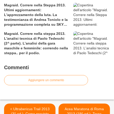
Magraid. Correre nella Steppa 2013.
Ultimi aggiornamenti:
L'apprezzamento della Iuta. La
testimonianza di Andrea Toniolo e la
programmazione completa su SKY
SPORT
Magraid. Correre nella steppa 2013.
L'analisi tecnica di Paolo Tedeschi
(2^ parte). L’analisi della gara
maschile e femminile: correndo nella
steppa.. per il podio.
Commenti
Aggiungere un commento
< Ultrabericus Trail 2013
Acea Maratona di Roma
(3^ ed.). Come previsto
2013 (19^ ed.). Terza