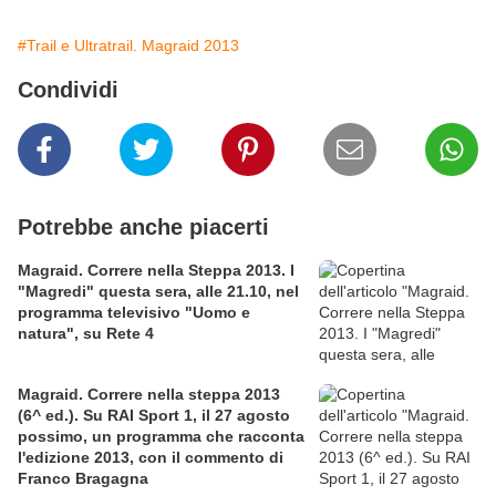
#Trail e Ultratrail. Magraid 2013
Condividi
Potrebbe anche piacerti
Magraid. Correre nella Steppa 2013. I
"Magredi" questa sera, alle 21.10, nel
programma televisivo "Uomo e
natura", su Rete 4
Magraid. Correre nella steppa 2013
(6^ ed.). Su RAI Sport 1, il 27 agosto
possimo, un programma che racconta
l'edizione 2013, con il commento di
Franco Bragagna