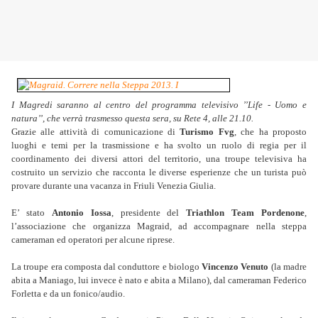
I Magredi saranno al centro del programma televisivo ’’Life - Uomo e
natura’’, che verrà trasmesso questa sera, su Rete 4, alle 21.10.
Grazie alle attività di comunicazione di
Turismo Fvg
, che ha proposto
luoghi e temi per la trasmissione e ha svolto un ruolo di regia per il
coordinamento dei diversi attori del territorio, una troupe televisiva ha
costruito un servizio che racconta le diverse esperienze che un turista può
provare durante una vacanza in Friuli Venezia Giulia.
E’ stato
Antonio Iossa
, presidente del
Triathlon Team Pordenone
,
l’associazione che organizza Magraid, ad accompagnare nella steppa
cameraman ed operatori per alcune riprese.
La troupe era composta dal conduttore e biologo
Vincenzo Venuto
(la madre
abita a Maniago, lui invece è nato e abita a Milano), dal cameraman Federico
Forletta e da un fonico/audio.