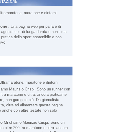
NTAZIONE
Ultramaratone, maratone e dintorni
ione
: Una pagina web per parlare di
agonistico - di lunga durata e non - ma
 pratica dello sport sostenibile e non
ivo
Ultramaratone, maratone e dintorni
no
Mi chiamo Maurizio Crispi. Sono un
on oltre 200 tra maratone e ultra: ancora