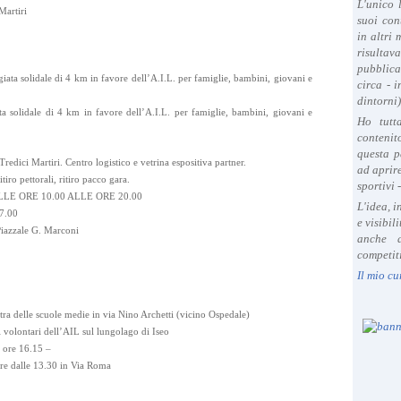
L'unico 
Martiri
suoi con
in altri
risultav
pubblica
ta solidale di 4 km in favore dell’A.I.L. per famiglie, bambini, giovani e
circa - 
dintorni)
a solidale di 4 km in favore dell’A.I.L. per famiglie, bambini, giovani e
Ho tutt
contenit
questa p
Tredici Martiri. Centro logistico e vetrina espositiva partner.
ad aprire
itiro pettorali, ritiro pacco gara.
sportivi 
E ORE 10.00 ALLE ORE 20.00
L'idea, 
7.00
e visibil
 Piazzale G. Marconi
anche a
competiti
Il mio cu
estra delle scuole medie in via Nino Archetti (vicino Ospedale)
i volontari dell’AIL sul lungolago di Iseo
 ore 16.15 –
tire dalle 13.30 in Via Roma