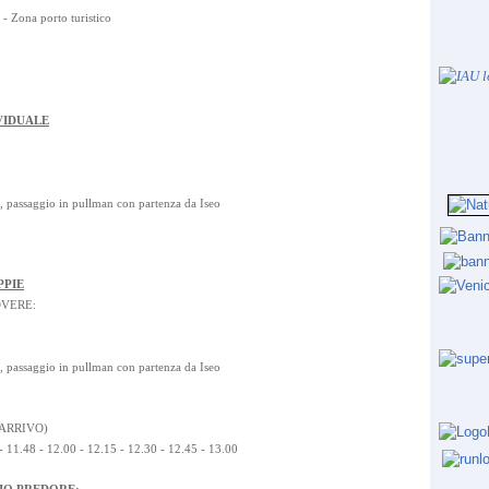
- Zona porto turistico
VIDUALE
o, passaggio in pullman con partenza da Iseo
PPIE
OVERE:
o, passaggio in pullman con partenza da Iseo
(ARRIVO)
 - 11.48 - 12.00 - 12.15 - 12.30 - 12.45 - 13.00