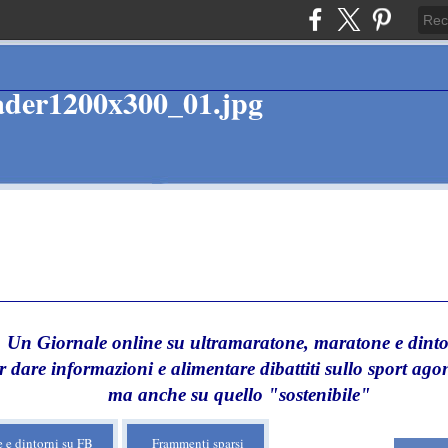
Un Giornale online su ultramaratone, maratone e dinto
r dare informazioni e alimentare dibattiti sullo sport agon
ma anche su quello "sostenibile"
 e dintorni su FB
Frammenti sparsi