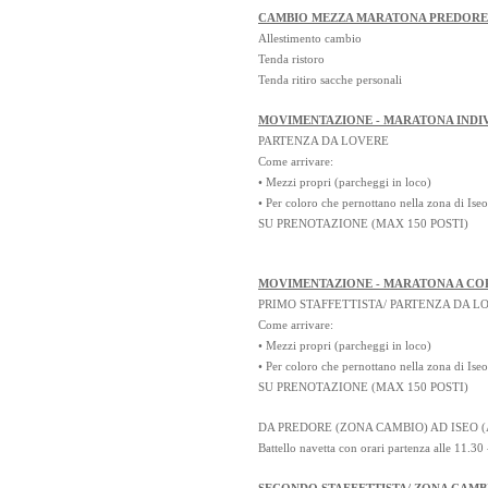
CAMBIO MEZZA MARATONA PREDORE
Allestimento cambio
Tenda ristoro
Tenda ritiro sacche personali
MOVIMENTAZIONE - MARATONA INDI
PARTENZA DA LOVERE
Come arrivare:
• Mezzi propri (parcheggi in loco)
• Per coloro che pernottano nella zona di Ise
SU PRENOTAZIONE (MAX 150 POSTI)
MOVIMENTAZIONE - MARATONA A CO
PRIMO STAFFETTISTA/ PARTENZA DA L
Come arrivare:
• Mezzi propri (parcheggi in loco)
• Per coloro che pernottano nella zona di Ise
SU PRENOTAZIONE (MAX 150 POSTI)
DA PREDORE (ZONA CAMBIO) AD ISEO 
Battello navetta con orari partenza alle 11.30