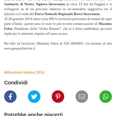
Santuario di Nostra Signora Incoronata
(a circa 15 km da Foggia) e si
svilupperà su di un percorso immerso in un’atmosfera suggestiva tra il
silenzio e il verde del
Parco Naturale Regionale Bosco Incoronata
.
Al 30 gennaio 2014 erano circa 600 le iscrizioni pervenute da runner da ogni
parte d’Italia: queste sono le state le più recenti comunicazioni di
Massimo
Faleo
, Presidente della “Globe Runner”, che si è detto soddisfatto per aver
triplicato le adesioni, rispetto all’anno scorso.
Per info ed iscrizioni: Massimo Faleo al 339 3804493, via internet al sito
www.garepodistiche.it
#Maratone Italiane 2014
Condividi
Potrebbe anche piacerti