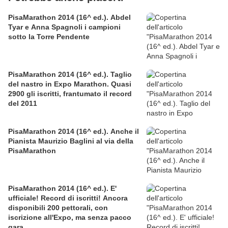
PisaMarathon 2014 (16^ ed.). Abdel
Tyar e Anna Spagnoli i campioni
sotto la Torre Pendente
PisaMarathon 2014 (16^ ed.). Taglio
del nastro in Expo Marathon. Quasi
2900 gli iscritti, frantumato il record
del 2011
PisaMarathon 2014 (16^ ed.). Anche il
Pianista Maurizio Baglini al via della
PisaMarathon
PisaMarathon 2014 (16^ ed.). E'
ufficiale! Record di iscritti! Ancora
disponibili 200 pettorali, con
iscrizione all'Expo, ma senza pacco
gara