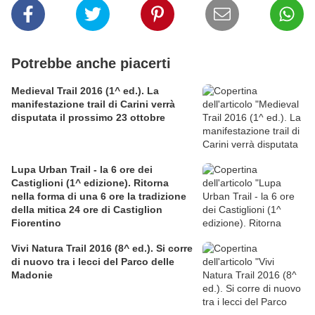
Potrebbe anche piacerti
Medieval Trail 2016 (1^ ed.). La
manifestazione trail di Carini verrà
disputata il prossimo 23 ottobre
Lupa Urban Trail - la 6 ore dei
Castiglioni (1^ edizione). Ritorna
nella forma di una 6 ore la tradizione
della mitica 24 ore di Castiglion
Fiorentino
Vivi Natura Trail 2016 (8^ ed.). Si corre
di nuovo tra i lecci del Parco delle
Madonie