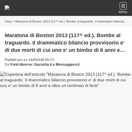
MENU
Casa
» Maratona di Boston 2013 (117^ ed.). Bombe al traguardo. Il drammatico bilancio provvisorio e' di due morti di cui uno e' un bimbo di 8 anni e oltre un centinaio di feriti
Maratona di Boston 2013 (117^ ed.). Bombe al
traguardo. Il drammatico bilancio provvisorio e'
di due morti di cui uno e' un bimbo di 8 anni e
oltre un centinaio di feriti
Pubblicato su 16/04/AM 09:23
Da
Fonti diverse: Gazzetta.it e Messaggero.it