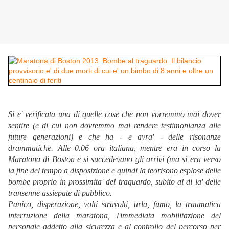
Si e' verificata una di quelle cose che non vorremmo mai dover
sentire (e di cui non dovremmo mai rendere testimonianza alle
future generazioni) e che ha - e avra' - delle risonanze
drammatiche. Alle 0.06 ora italiana, mentre era in corso la
Maratona di Boston e si succedevano gli arrivi (ma si era verso
la fine del tempo a disposizione e quindi la teorisono esplose delle
bombe proprio in prossimita' del traguardo, subito al di la' delle
transenne assiepate di pubblico.
Panico, disperazione, volti stravolti, urla, fumo, la traumatica
interruzione della maratona, l'immediata mobilitazione del
personale addetto alla sicurezza e al controllo del percorso per