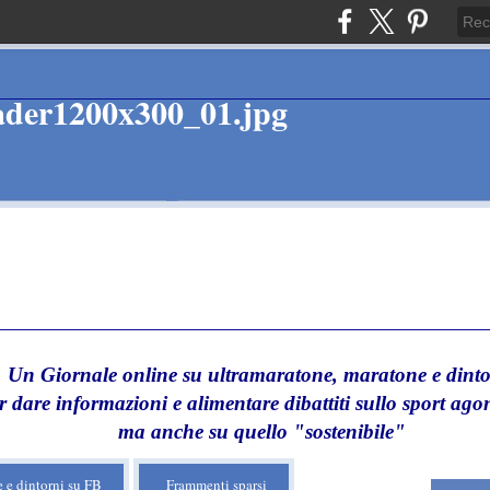
Un Giornale online su ultramaratone, maratone e dinto
r dare informazioni e alimentare dibattiti sullo sport agon
ma anche su quello "sostenibile"
 e dintorni su FB
Frammenti sparsi