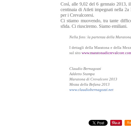
Così, alle 9,02 del 6 gennaio 2013, i
centinaia di Atleti impegnati nella 2
per i Crevalcoresi.
Ci stiamo muovendo, tra tante diffico
sfida. Ci riusciremo. Siamo emiliani.
Nella foto: la partenza della Maraton
I dettagli della Maratona e della Mez
sul sito
www.maratonadicrevalcore.co
Claudio Bernagozzi
Addetto Stampa
Maratona di Crevalcore 2013
Mezza della Befana 2013
www.claudiobernagozzi.net
Re