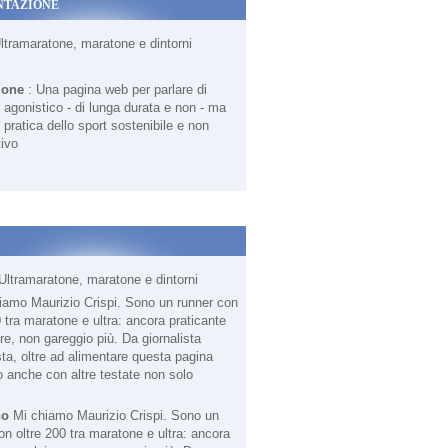
NTAZIONE
Ultramaratone, maratone e dintorni
ione
: Una pagina web per parlare di
agonistico - di lunga durata e non - ma
 pratica dello sport sostenibile e non
ivo
Ultramaratone, maratone e dintorni
no
Mi chiamo Maurizio Crispi. Sono un
on oltre 200 tra maratone e ultra: ancora