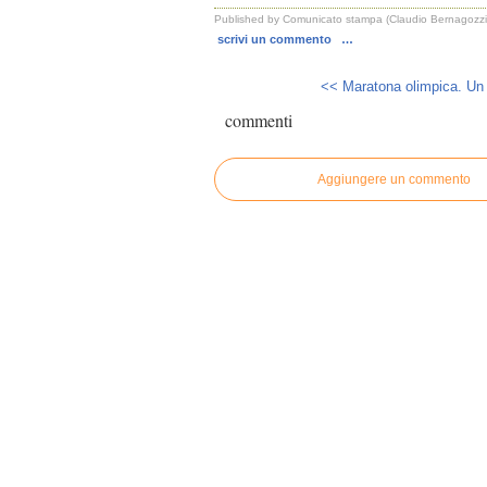
Published by Comunicato stampa (Claudio Bernagozzi
scrivi un commento
…
<< Maratona olimpica. Un
commenti
Aggiungere un commento