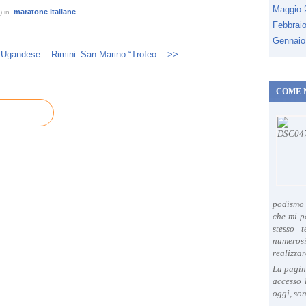
Maggio
maratone italiane
)
in
Febbrai
Gennaio
 Ugandese...
Rimini–San Marino “Trofeo... >>
COME 
podismo 
che mi p
stesso 
numeros
realizzar
La pagin
accesso 
oggi, son