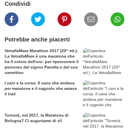
Condividi
Potrebbe anche piacerti
VetrallaMare Marathon 2017 (20^ ed.).
La VetrallaMare è una maratona che
ha il colore dell'oro: per ripercorrere il
percorso del signor Panella e del suo
carrettino
I cani e la corsa. Il cane che andava
per maratone e il cagnolo che amava
il trail
Tornerà, nel 2017, la Maratona di
Bologna? Ci auguriamo di sì!