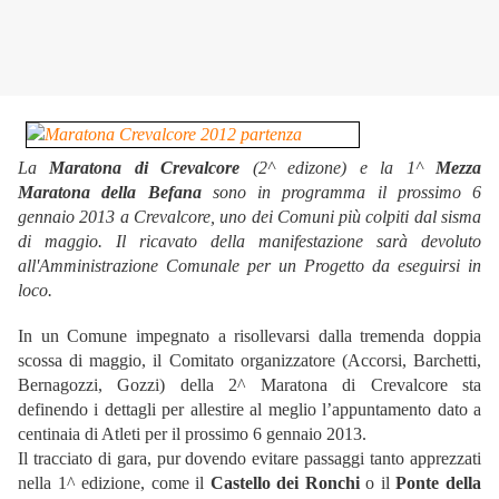
La
Maratona di Crevalcore
(2^ edizone) e la 1^
Mezza
Maratona della Befana
sono in programma il prossimo 6
gennaio 2013 a Crevalcore, uno dei Comuni più colpiti dal sisma
di maggio. Il ricavato della manifestazione sarà devoluto
all'Amministrazione Comunale per un Progetto da eseguirsi in
loco.
In un Comune impegnato a risollevarsi dalla tremenda doppia
scossa di maggio, il Comitato organizzatore (Accorsi, Barchetti,
Bernagozzi, Gozzi) della 2^ Maratona di Crevalcore sta
definendo i dettagli per allestire al meglio l’appuntamento dato a
centinaia di Atleti per il prossimo 6 gennaio 2013.
Il tracciato di gara, pur dovendo evitare passaggi tanto apprezzati
nella 1^ edizione, come il
Castello dei Ronchi
o il
Ponte della