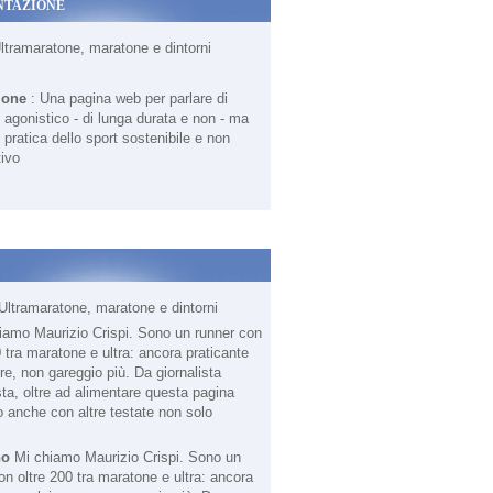
NTAZIONE
Ultramaratone, maratone e dintorni
ione
: Una pagina web per parlare di
agonistico - di lunga durata e non - ma
 pratica dello sport sostenibile e non
ivo
Ultramaratone, maratone e dintorni
no
Mi chiamo Maurizio Crispi. Sono un
on oltre 200 tra maratone e ultra: ancora