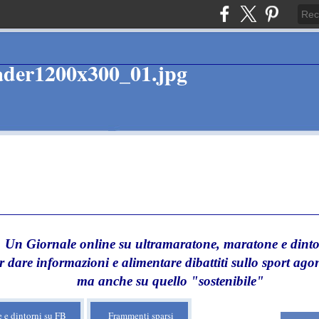
Un Giornale online su ultramaratone, maratone e dinto
r dare informazioni e alimentare dibattiti sullo sport agon
ma anche su quello "sostenibile"
 e dintorni su FB
Frammenti sparsi