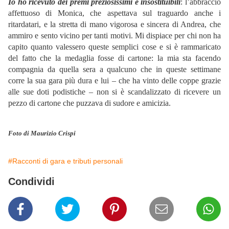
Io ho ricevuto dei premi preziosissimi e insostituibili
: l’abbraccio
affettuoso di Monica, che aspettava sul traguardo anche i
ritardatari, e la stretta di mano vigorosa e sincera di Andrea, che
ammiro e sento vicino per tanti motivi. Mi dispiace per chi non ha
capito quanto valessero queste semplici cose e si è rammaricato
del fatto che la medaglia fosse di cartone: la mia sta facendo
compagnia da quella sera a qualcuno che in queste settimane
corre la sua gara più dura e lui – che ha vinto delle coppe grazie
alle sue doti podistiche – non si è scandalizzato di ricevere un
pezzo di cartone che puzzava di sudore e amicizia.
Foto di Maurizio Crispi
#Racconti di gara e tributi personali
Condividi