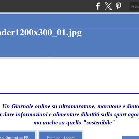
Un Giornale online su ultramaratone, maratone e dinto
r dare informazioni e alimentare dibattiti sullo sport agon
ma anche su quello "sostenibile"
 e dintorni su FB
Frammenti sparsi