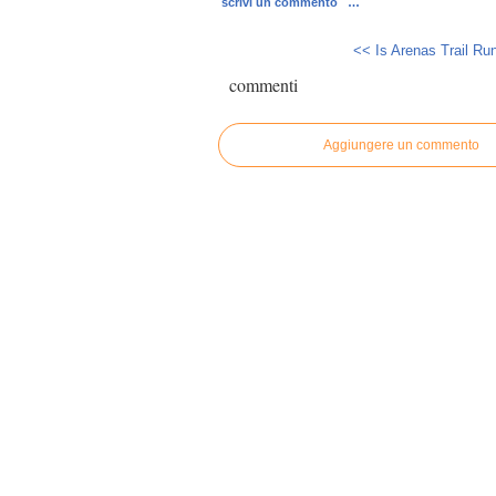
scrivi un commento
…
<< Is Arenas Trail Run
commenti
Aggiungere un commento