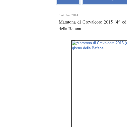
6 ottobre 2014
Maratona di Crevalcore 2015 (4^ ed.
della Befana