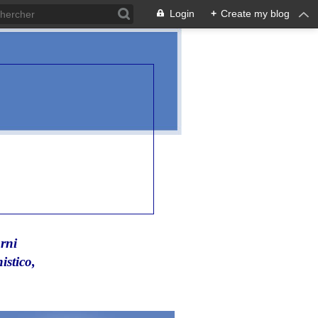
Login
+
Create my blog
rni
istico,