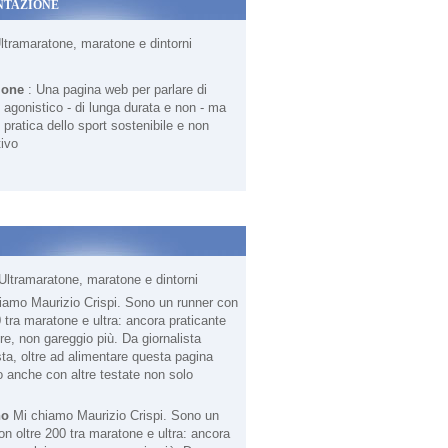
NTAZIONE
Ultramaratone, maratone e dintorni
ione
: Una pagina web per parlare di
agonistico - di lunga durata e non - ma
 pratica dello sport sostenibile e non
ivo
Ultramaratone, maratone e dintorni
no
Mi chiamo Maurizio Crispi. Sono un
on oltre 200 tra maratone e ultra: ancora