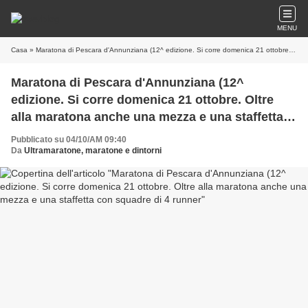
MENU
Casa
» Maratona di Pescara d'Annunziana (12^ edizione. Si corre domenica 21 ottobre. Oltre alla maratona anche una mezza e una staffetta con squadre di 4 runner
Maratona di Pescara d'Annunziana (12^
edizione. Si corre domenica 21 ottobre. Oltre
alla maratona anche una mezza e una staffetta
con squadre di 4 runner
Pubblicato su 04/10/AM 09:40
Da
Ultramaratone, maratone e dintorni