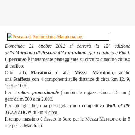
Domenica 21 ottobre 2012 si correrà la 12^ edizione
della
Maratona di Pescara d’Annunziana
, gara nazionale Fidal.
Il
percorso
è interamente pianeggiante su circuito cittadino chiuso
al traffico.
Oltre alla
Maratona
e alla
Mezza Maratona
, anche
una
Staffetta
con 4 componenti sulle distanze di circa km 12, 9,
10.5 e 10.5.
Per il
settore promozionale
(bambini e ragazzi sino a 15 anni)
gare da m 500 a m 2.000.
Per tutti gli altri, una passeggiata non competitiva
Walk of life
TELETHON
di km 4 circa.
Il tempo massimo è fissato in 3ore per la Mezza Maratona e in 5
ore per la Maratona.