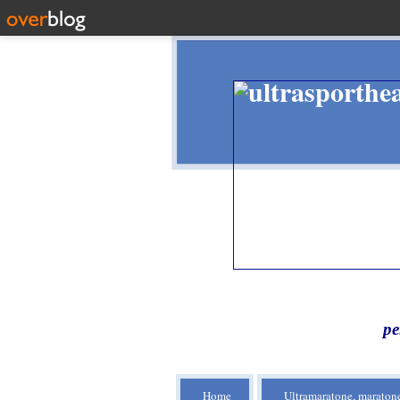
pe
Home
Ultramaratone, maratone