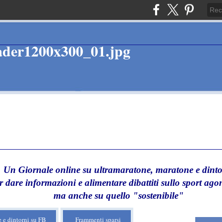
Un Giornale online su ultramaratone, maratone e dinto
r dare informazioni e alimentare dibattiti sullo sport agon
ma anche su quello "sostenibile"
 e dintorni su FB
Frammenti sparsi