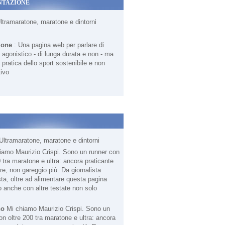
NTAZIONE
Ultramaratone, maratone e dintorni
ione
: Una pagina web per parlare di
agonistico - di lunga durata e non - ma
 pratica dello sport sostenibile e non
ivo
Ultramaratone, maratone e dintorni
no
Mi chiamo Maurizio Crispi. Sono un
on oltre 200 tra maratone e ultra: ancora