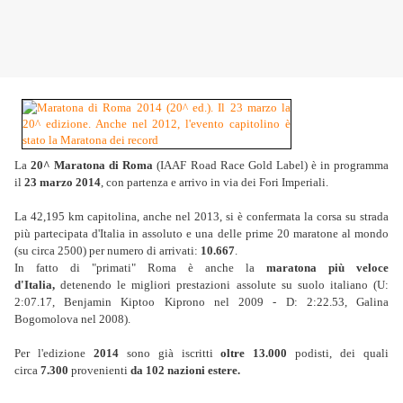
La
20^
Maratona di Roma
(IAAF Road Race Gold Label) è
in programma
il
23 marzo 2014
, con partenza e arrivo in via dei Fori Imperiali.
La 42,195 km capitolina, anche nel 2013, si è confermata la corsa su strada
più partecipata d'Italia in assoluto e una delle prime 20 maratone al mondo
(su circa 2500) per numero di arrivati:
10.667
.
In fatto di "primati" Roma è anche la
maratona più veloce
d'Italia,
detenendo le migliori prestazioni assolute su suolo italiano (U:
2:07.17, Benjamin Kiptoo Kiprono nel 2009 - D: 2:22.53, Galina
Bogomolova nel 2008).
Per l'edizione
2014
sono già iscritti
oltre 13.000
podisti, dei quali
circa
7.300
provenienti
da 102 nazioni estere.