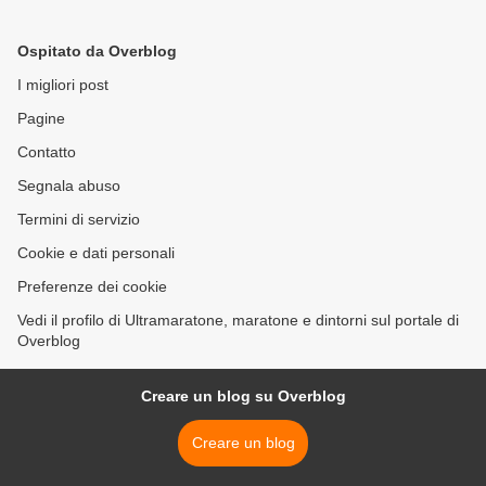
partecipanti
al raggiungimento di quota
250 >
Ospitato da Overblog
I migliori post
Pagine
Contatto
Segnala abuso
Termini di servizio
Cookie e dati personali
Preferenze dei cookie
Vedi il profilo di Ultramaratone, maratone e dintorni sul portale di
Overblog
Creare un blog su Overblog
Creare un blog