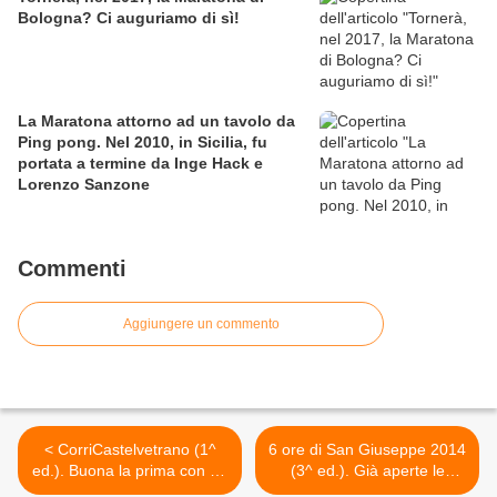
Bologna? Ci auguriamo di sì!
La Maratona attorno ad un tavolo da
Ping pong. Nel 2010, in Sicilia, fu
portata a termine da Inge Hack e
Lorenzo Sanzone
Commenti
Aggiungere un commento
< CorriCastelvetrano (1^
6 ore di San Giuseppe 2014
ed.). Buona la prima con un
(3^ ed.). Già aperte le
inaspettato afflusso di
iscrizioni che chiuderanno