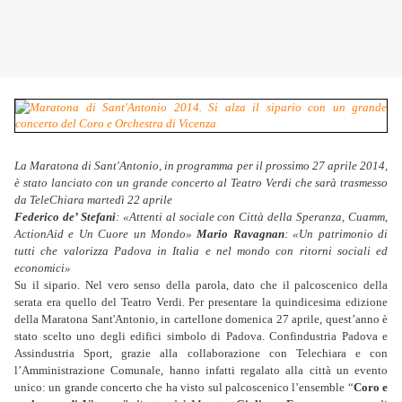
La Maratona di Sant'Antonio, in programma per il prossimo 27 aprile 2014,
è stato lanciato con un grande concerto al Teatro Verdi che sarà trasmesso
da TeleChiara martedì 22 aprile
Federico de’ Stefani
: «
Attenti al sociale con Città della Speranza, Cuamm,
ActionAid e Un Cuore un Mondo
»
Mario Ravagnan
: «Un patrimonio di
tutti che valorizza Padova in Italia e nel mondo con ritorni sociali ed
economici»
Su il sipario. Nel vero senso della parola, dato che il palcoscenico della
serata era quello del Teatro Verdi. Per presentare la quindicesima edizione
della Maratona Sant'Antonio, in cartellone domenica 27 aprile, quest’anno è
stato scelto uno degli edifici simbolo di Padova. Confindustria Padova e
Assindustria Sport, grazie alla collaborazione con Telechiara e con
l’Amministrazione Comunale, hanno infatti regalato alla città un evento
unico: un grande concerto che ha visto sul palcoscenico l’ensemble “
Coro e