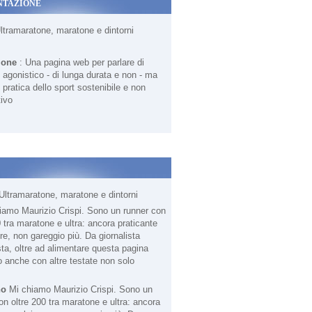
NTAZIONE
Ultramaratone, maratone e dintorni
ione
: Una pagina web per parlare di
agonistico - di lunga durata e non - ma
 pratica dello sport sostenibile e non
ivo
Ultramaratone, maratone e dintorni
no
Mi chiamo Maurizio Crispi. Sono un
on oltre 200 tra maratone e ultra: ancora