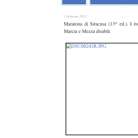
1 febbraio 2012
Maratona di Siracusa (13^ ed.). I ri
Marcia e Mezza disabili