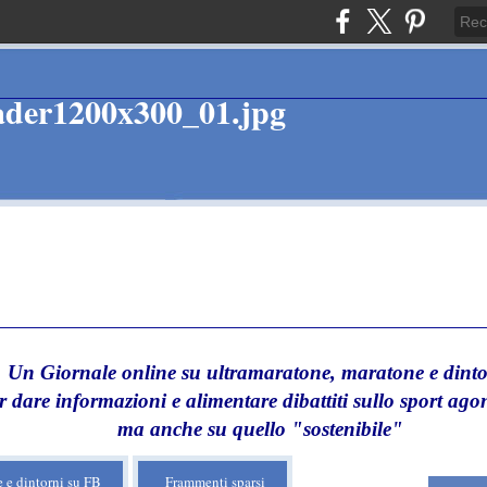
Un Giornale online su ultramaratone, maratone e dinto
r dare informazioni e alimentare dibattiti sullo sport agon
ma anche su quello "sostenibile"
 e dintorni su FB
Frammenti sparsi