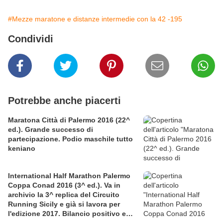
#Mezze maratone e distanze intermedie con la 42 -195
Condividi
Potrebbe anche piacerti
Maratona Città di Palermo 2016 (22^
ed.). Grande successo di
partecipazione. Podio maschile tutto
keniano
International Half Marathon Palermo
Coppa Conad 2016 (3^ ed.). Va in
archivio la 3^ replica del Circuito
Running Sicily e già si lavora per
l'edizione 2017. Bilancio positivo e