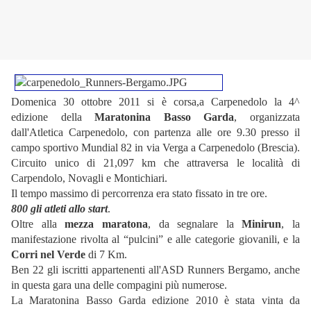
Domenica 30 ottobre 2011 si è corsa,a Carpenedolo la 4^
edizione della
Maratonina Basso Garda
, organizzata
dall'Atletica Carpenedolo, con partenza alle ore 9.30 presso il
campo sportivo Mundial 82 in via Verga a Carpenedolo (Brescia).
Circuito unico di 21,097 km che attraversa le località di
Carpendolo, Novagli e Montichiari.
Il tempo massimo di percorrenza era stato fissato in tre ore.
800 gli atleti allo start
.
Oltre alla
mezza maratona
, da segnalare la
Minirun
, la
manifestazione rivolta al “pulcini” e alle categorie giovanili, e la
Corri nel Verde
di 7 Km.
Ben 22 gli iscritti appartenenti all'ASD Runners Bergamo, anche
in questa gara una delle compagini più numerose.
La Maratonina Basso Garda edizione 2010 è stata vinta da