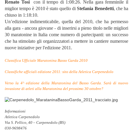
Renato Tosi
con il tempo di 1:08:26.
Nella gara femminile il
miglior tempo è 2010 è stato quello di
Stefania
Benedetti
, che ha
chiuso in 1:18:10.
Un’edizione indimenticabile, quella del 2010, che ha permesso
alla gara - ancora giovane - di inserirsi a pieno titolo nelle migliori
30 maratonine in Italia come numero di partecipanti: un successo
che ha stimolato gli organizzzatori a mettere in cantiere numerose
nuove iniziative per l'edizione 2011.
Classifica Ufficiale Maratonina Basso Garda 2010
Classifiche ufficiali edizione 2011: sito della Atletica Carpenedolo
Verso la 4^ edizione della Maratonina del Basso Garda. Sarà di nuovo
invasione di atleti alla Maratonina del prossimo 30 ottobre?
Informazioni
Atletica Carpenedolo
Via S. Pellico, 40 – Carpenedolo (BS)
030-9698476