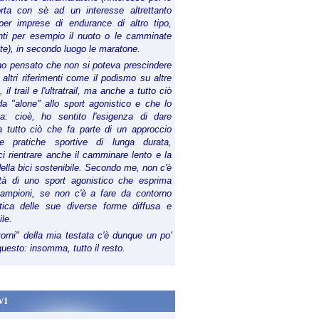
orta con sè ad un interesse altrettanto
per imprese di endurance di altro tipo,
anti per esempio il nuoto o le camminate
te), in secondo luogo le maratone.
ho pensato che non si poteva prescindere
 altri riferimenti come il podismo su altre
 il trail e l'ultratrail, ma anche a tutto ciò
a "alone" allo sport agonistico e che lo
ia: cioè, ho sentito l'esigenza di dare
a tutto ciò che fa parte di un approccio
le pratiche sportive di lunga durata,
i rientrare anche il camminare lento e la
della bici sostenibile. Secondo me, non c'è
lità di uno sport agonistico che esprima
campioni, se non c'è a fare da contorno
tica delle sue diverse forme diffusa e
ile.
torni" della mia testata c'è dunque un po'
 questo: insomma, tutto il resto.
VI