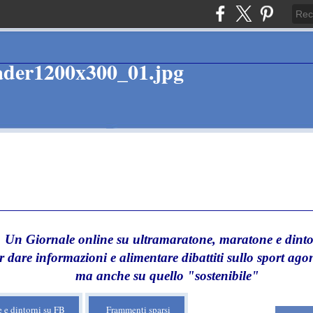
Un Giornale online su ultramaratone, maratone e dinto
r dare informazioni e alimentare dibattiti sullo sport agon
ma anche su quello "sostenibile"
 e dintorni su FB
Frammenti sparsi