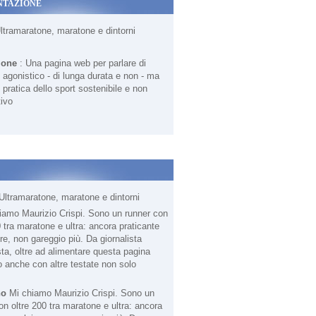
NTAZIONE
Ultramaratone, maratone e dintorni
ione
: Una pagina web per parlare di
agonistico - di lunga durata e non - ma
 pratica dello sport sostenibile e non
ivo
Ultramaratone, maratone e dintorni
no
Mi chiamo Maurizio Crispi. Sono un
on oltre 200 tra maratone e ultra: ancora