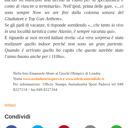
conto di riuscire a terminarla»
. Nell’ipod, prima delle gare,
«...ci
sono sempre Now we are free dalla colonna sonora del
Gladiatore e Top Gun Anthem»
.
Se gli parli di vacanze, ti risponde sorridendo
«...che tanto io vivo
in una località turistica come Alassio, è sempre vacanza qui»
.
E riguardo ai suoi record italiani rivela:
«La vera sorpresa è stata
realizzare quello indoor perché non sono un gran partente.
Quando è arrivato quello ho capito che questo sarebbe stato
l’anno buono anche per i 110hs».
Nella foto Emanuele Abate ai Giochi Olimpici di Londra
Visita
www.assindustriasport.it
e
www.atleticamondiale.it
Per informazioni: Ufficio Stampa Assindustria Sport Padova tel 049
8227114 – fax 049 8227164
#Atleti
Condividi