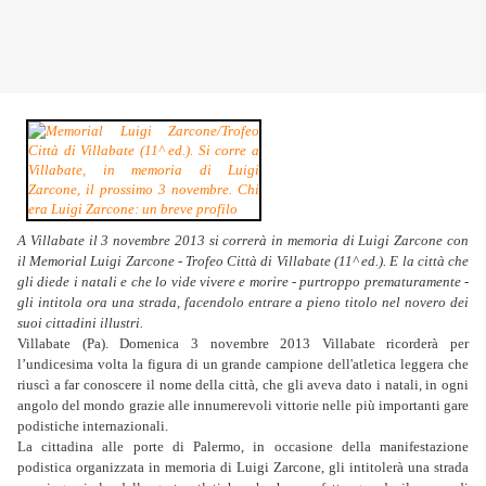
A Villabate il 3 novembre 2013 si correrà in memoria di Luigi Zarcone con
il Memorial Luigi Zarcone - Trofeo Città di Villabate (11^ ed.). E la città che
gli diede i natali e che lo vide vivere e morire - purtroppo prematuramente -
gli intitola ora una strada, facendolo entrare a pieno titolo nel novero dei
suoi cittadini illustri.
Villabate (Pa). Domenica 3 novembre 2013 Villabate ricorderà per
l’undicesima volta la figura di un grande campione dell'atletica leggera che
riuscì a far conoscere il nome della città, che gli aveva dato i natali, in ogni
angolo del mondo grazie alle innumerevoli vittorie nelle più importanti gare
podistiche internazionali.
La cittadina alle porte di Palermo, in occasione della manifestazione
podistica organizzata in memoria di Luigi Zarcone, gli intitolerà una strada