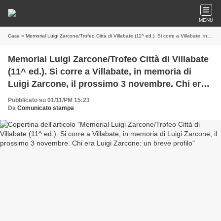
MENU
Casa
» Memorial Luigi Zarcone/Trofeo Città di Villabate (11^ ed.). Si corre a Villabate, in memoria di Luigi Zarcone, il prossimo 3 novembre. Chi era Luigi Zarcone: un breve profilo
Memorial Luigi Zarcone/Trofeo Città di Villabate
(11^ ed.). Si corre a Villabate, in memoria di
Luigi Zarcone, il prossimo 3 novembre. Chi era
Luigi Zarcone: un breve profilo
Pubblicato su 01/11/PM 15:23
Da
Comunicato stampa