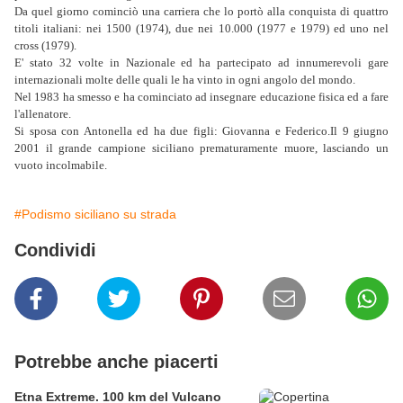
Da quel giorno cominciò una carriera che lo portò alla conquista di quattro
titoli italiani: nei 1500 (1974), due nei 10.000 (1977 e 1979) ed uno nel
cross (1979).
E' stato 32 volte in Nazionale ed ha partecipato ad innumerevoli gare
internazionali molte delle quali le ha vinto in ogni angolo del mondo.
Nel 1983 ha smesso e ha cominciato ad insegnare educazione fisica ed a fare
l'allenatore.
Si sposa con Antonella ed ha due figli: Giovanna e Federico.Il 9 giugno
2001 il grande campione siciliano prematuramente muore, lasciando un
vuoto incolmabile.
#Podismo siciliano su strada
Condividi
Potrebbe anche piacerti
Etna Extreme. 100 km del Vulcano