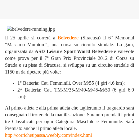
Il 25 aprile si correrà a
Belvedere
(Siracusa) il 6° Memorial
"Massimo Muratore", una corsa su circuito stradale. La gara,
organizzata da
ASD Leisure Sport World Belvedere
e valevole
come prova per il 7° Gran Prix Provinciale 2012 di Corsa su
Strada e su pista di Siracusa, si sviluppa su un circuito stradale di
1150 m da ripetere più volte:
1° Batteria: Cat. Femminili, Over M/55 (4 giri 4,6 km);
2^ Batteria: Cat. TM-M/35-M/40-M/45-M/50 (6 giri 6,9
km);
Al primo atleta e alla prima atleta che taglieranno il traguardo sarà
consegnato il trofeo della manifestazione. Saranno premiati i primi
tre Classificati per ogni Categoria Maschile e Femminile. Sarà
Premiato anche il primo atleta locale.
http://corrichetipassa.weebly.com/index.html