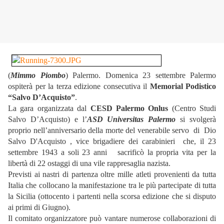
(
Mimmo Piombo
)
Palermo. Domenica 23 settembre Palermo
ospiterà per la terza edizione consecutiva il
Memorial Podistico
“Salvo D’Acquisto”
.
La gara organizzata dal
CESD Palermo Onlus
(Centro Studi
Salvo D’Acquisto) e l’
ASD Universitas Palermo
si svolgerà
proprio nell’anniversario della morte del venerabile servo di Dio
Salvo D'Acquisto , vice brigadiere dei carabinieri che, il 23
settembre 1943 a soli 23 anni sacrificò la propria vita per la
libertà di 22 ostaggi di una vile rappresaglia nazista.
Previsti ai nastri di partenza oltre mille atleti provenienti da tutta
Italia che collocano la manifestazione tra le più partecipate di tutta
la Sicilia (ottocento i partenti nella scorsa edizione che si disputo
ai primi di Giugno).
Il comitato organizzatore può vantare numerose collaborazioni di