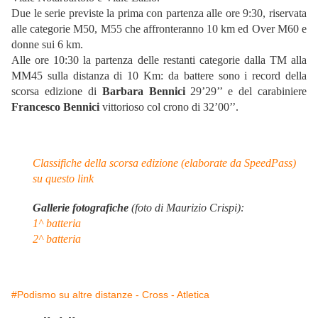
Due le serie previste la prima con partenza alle ore 9:30, riservata
alle categorie M50, M55 che affronteranno 10 km ed Over M60 e
donne sui 6 km.
Alle ore 10:30 la partenza delle restanti categorie dalla TM alla
MM45 sulla distanza di 10 Km: da battere sono i record della
scorsa edizione di
Barbara Bennici
29’29’’ e del carabiniere
Francesco Bennici
vittorioso col crono di 32’00’’.
Classifiche della scorsa edizione (elaborate da SpeedPass)
su questo link
Gallerie fotografiche
(foto di Maurizio Crispi):
1^ batteria
2^ batteria
#Podismo su altre distanze - Cross - Atletica