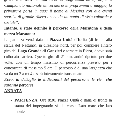
Campionato nazionale universitario in programma a maggio, la
primavera porta in auge il nome di Messina con due eventi
sportivi di grande rilievo anche da un punto di vista culturale e
sociale”
.
Intanto, è stato definito il percorso della Maratona e della
mezza Maratona:
La partenza verrà data in
Piazza Unità d'Italia
(di fronte alla
statua del Nettuno), in direzione nord, per poi compiere l'intero
giro del
Lago Grande di Ganzirri
e tornare in
Fiera
, docve sarà
collocato l'arrivo.
Questo giro di 21 km, andrà ripetuto per due
volte, con un tempo massimo di percorrenza previsto per i
concorrenti di massimo 5 ore.
Il percorso è di una larghezza che
va da mt 2 a mt 4 e sarà interamente transennato.
Ecco, in dettaglio le indicazioni del percorso e le vie che
saranno percorse
ANDATA
PARTENZA
. Ore 8:30. Piazza Unità d’Italia di fronte la
statua del impegnando sia la corsia Lato mare che lato
monte.