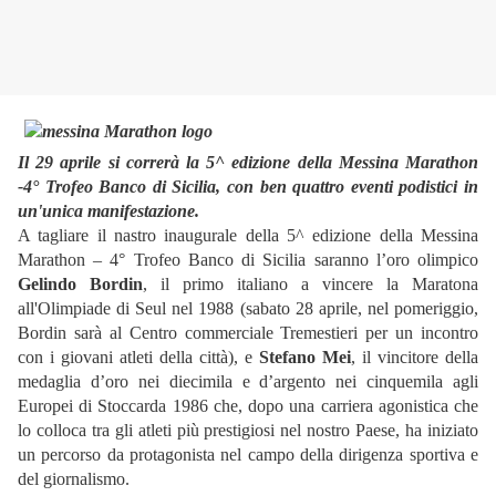
Il 29 aprile si correrà la 5^ edizione della Messina Marathon
-4° Trofeo Banco di Sicilia, con ben quattro eventi podistici in
un'unica manifestazione.
A tagliare il nastro inaugurale della 5^ edizione della Messina
Marathon – 4° Trofeo Banco di Sicilia saranno l’oro olimpico
Gelindo Bordin
, il primo italiano a vincere la Maratona
all'Olimpiade di Seul nel 1988 (sabato 28 aprile, nel pomeriggio,
Bordin sarà al Centro commerciale Tremestieri per un incontro
con i giovani atleti della città), e
Stefano Mei
, il vincitore della
medaglia d’oro nei diecimila e d’argento nei cinquemila agli
Europei di Stoccarda 1986 che, dopo una carriera agonistica che
lo colloca tra gli atleti più prestigiosi nel nostro Paese, ha iniziato
un percorso da protagonista nel campo della dirigenza sportiva e
del giornalismo.