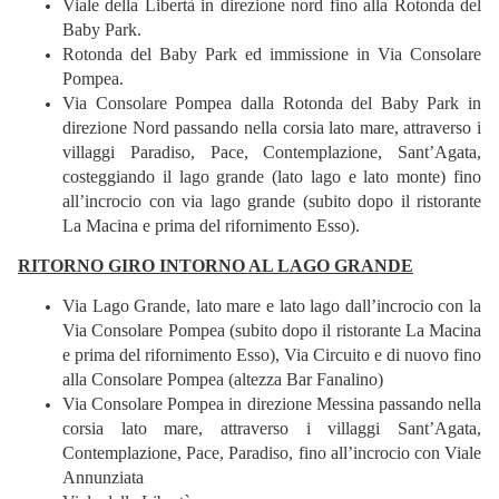
Viale della Libertà in direzione nord fino alla Rotonda del
Baby Park.
Rotonda del Baby Park ed immissione in Via Consolare
Pompea.
Via Consolare Pompea dalla Rotonda del Baby Park in
direzione Nord passando nella corsia lato mare, attraverso i
villaggi Paradiso, Pace, Contemplazione, Sant’Agata,
costeggiando il lago grande (lato lago e lato monte) fino
all’incrocio con via lago grande (subito dopo il ristorante
La Macina e prima del rifornimento Esso).
RITORNO GIRO INTORNO AL LAGO GRANDE
Via Lago Grande, lato mare e lato lago dall’incrocio con la
Via Consolare Pompea (subito dopo il ristorante La Macina
e prima del rifornimento Esso), Via Circuito e di nuovo fino
alla Consolare Pompea (altezza Bar Fanalino)
Via Consolare Pompea in direzione Messina passando nella
corsia lato mare, attraverso i villaggi Sant’Agata,
Contemplazione, Pace, Paradiso, fino all’incrocio con Viale
Annunziata