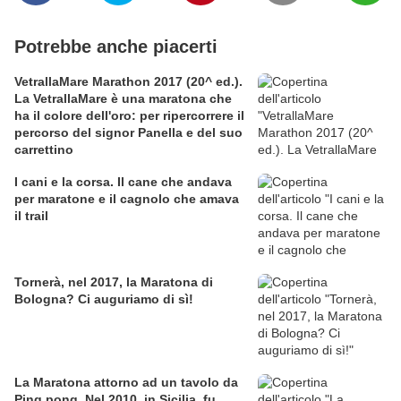
Potrebbe anche piacerti
VetrallaMare Marathon 2017 (20^ ed.).
La VetrallaMare è una maratona che
ha il colore dell'oro: per ripercorrere il
percorso del signor Panella e del suo
carrettino
I cani e la corsa. Il cane che andava
per maratone e il cagnolo che amava
il trail
Tornerà, nel 2017, la Maratona di
Bologna? Ci auguriamo di sì!
La Maratona attorno ad un tavolo da
Ping pong. Nel 2010, in Sicilia, fu