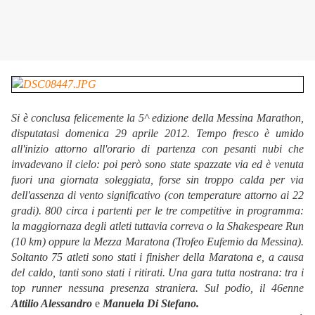
Si è conclusa felicemente la 5^ edizione della Messina Marathon,
disputatasi domenica 29 aprile 2012. Tempo fresco è umido
all'inizio attorno all'orario di partenza con pesanti nubi che
invadevano il cielo: poi però sono state spazzate via ed è venuta
fuori una giornata soleggiata, forse sin troppo calda per via
dell'assenza di vento significativo (con temperature attorno ai 22
gradi). 800 circa i partenti per le tre competitive in programma:
la maggiornaza degli atleti tuttavia correva o la Shakespeare Run
(10 km) oppure la Mezza Maratona (Trofeo Eufemio da Messina).
Soltanto 75 atleti sono stati i finisher della Maratona e, a causa
del caldo, tanti sono stati i ritirati.
Una gara tutta nostrana: tra i
top runner nessuna presenza straniera. Sul podio, il 46enne
Attilio Alessandro
e
Manuela Di Stefano.