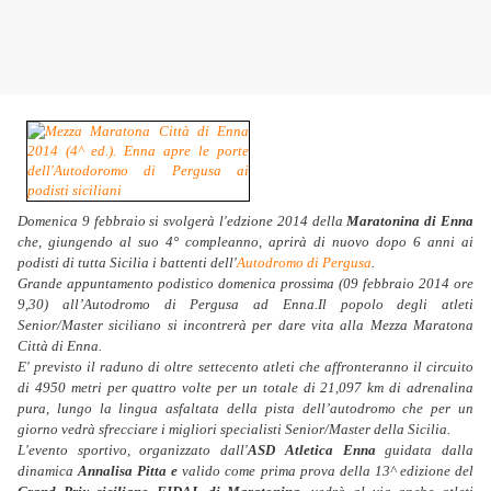
Domenica 9 febbraio si svolgerà l'edzione 2014 della
Maratonina di Enna
che, giungendo al suo 4° compleanno, aprirà di nuovo dopo 6 anni ai
podisti di tutta Sicilia i battenti dell'
Autodromo di Pergusa
.
Grande appuntamento podistico domenica prossima (09 febbraio 2014 ore
9,30) all’Autodromo di Pergusa ad Enna.
Il popolo degli atleti
Senior/Master siciliano si incontrerà per dare vita alla Mezza Maratona
Città di Enna.
E' previsto il raduno di oltre settecento atleti che affronteranno il circuito
di 4950 metri per quattro volte per un totale di 21,097 km di adrenalina
pura, lungo la lingua asfaltata della pista dell’autodromo che per un
giorno vedrà sfrecciare i migliori specialisti Senior/Master della Sicilia.
L'evento sportivo, organizzato dall'
ASD Atletica Enna
guidata dalla
dinamica
Annalisa Pitta e
valido come prima prova della 13^ edizione del