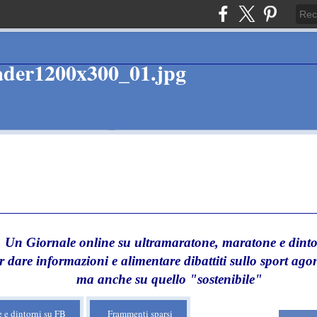
Un Giornale online su ultramaratone, maratone e dinto
r dare informazioni e alimentare dibattiti sullo sport agon
ma anche su quello "sostenibile"
 e dintorni su FB
Frammenti sparsi