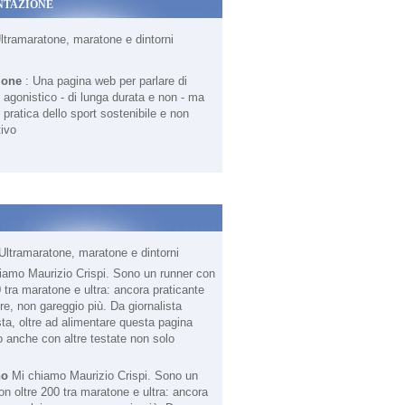
NTAZIONE
Ultramaratone, maratone e dintorni
ione
: Una pagina web per parlare di
agonistico - di lunga durata e non - ma
 pratica dello sport sostenibile e non
ivo
Ultramaratone, maratone e dintorni
no
Mi chiamo Maurizio Crispi. Sono un
on oltre 200 tra maratone e ultra: ancora