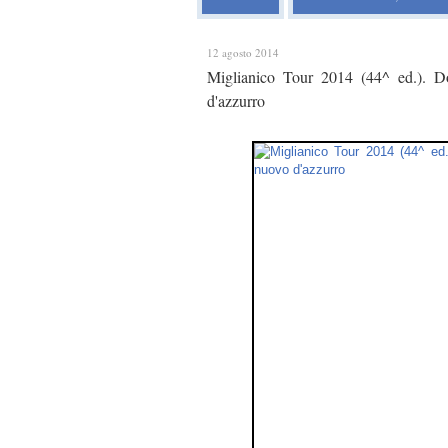
12 agosto 2014
Miglianico Tour 2014 (44^ ed.). Do
d'azzurro