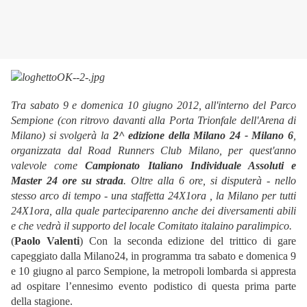
Tra sabato 9 e domenica 10 giugno 2012, all'interno del Parco
Sempione (con ritrovo davanti alla Porta Trionfale dell'Arena di
Milano) si svolgerà la
2^ edizione della Milano 24 - Milano 6
,
organizzata dal Road Runners Club Milano, per quest'anno
valevole come
Campionato Italiano Individuale Assoluti e
Master 24 ore su strada
. Oltre alla 6 ore, si disputerà - nello
stesso arco di tempo - una staffetta 24X1ora , la Milano per tutti
24X1ora, alla quale parteciparenno anche dei diversamenti abili
e che vedrà il supporto del locale Comitato italaino paralimpico.
(
Paolo Valenti
) Con la seconda edizione del trittico di gare
capeggiato dalla Milano24, in programma tra sabato e domenica 9
e 10 giugno al parco Sempione, la metropoli lombarda si appresta
ad ospitare l’ennesimo evento podistico di questa prima parte
della stagione.