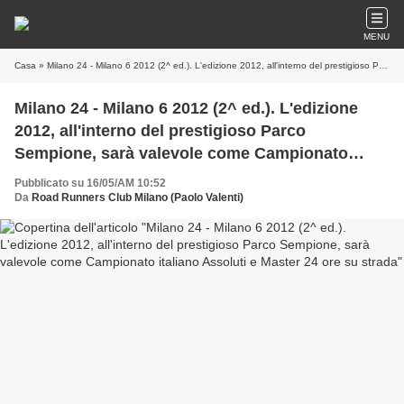
MENU
Casa
» Milano 24 - Milano 6 2012 (2^ ed.). L'edizione 2012, all'interno del prestigioso Parco Sempione, sarà valevole come Campionato italiano Assoluti e Master 24 ore su strada
Milano 24 - Milano 6 2012 (2^ ed.). L'edizione
2012, all'interno del prestigioso Parco
Sempione, sarà valevole come Campionato
italiano Assoluti e Master 24 ore su strada
Pubblicato su 16/05/AM 10:52
Da
Road Runners Club Milano (Paolo Valenti)