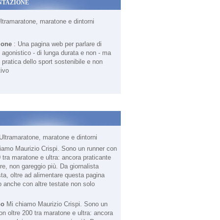
NTAZIONE
Ultramaratone, maratone e dintorni
ione
: Una pagina web per parlare di
agonistico - di lunga durata e non - ma
 pratica dello sport sostenibile e non
ivo
Ultramaratone, maratone e dintorni
no
Mi chiamo Maurizio Crispi. Sono un
on oltre 200 tra maratone e ultra: ancora