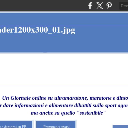
Un Giornale online su ultramaratone, maratone e dinto
r dare informazioni e alimentare dibattiti sullo sport agon
ma anche su quello "sostenibile"
 e dintorni su FB
Frammenti sparsi