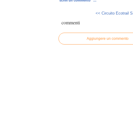
scrivi un commento
…
<< Circuito Ecotrail Sic
commenti
Aggiungere un commento