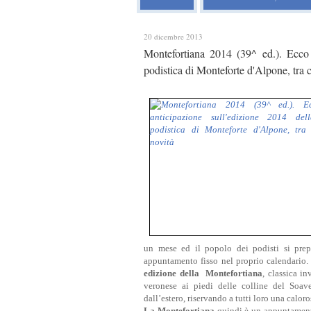
20 dicembre 2013
Montefortiana 2014 (39^ ed.). Ecco 
podistica di Monteforte d'Alpone, tra 
un mese ed il popolo dei podisti si prep
appuntamento fisso nel proprio calendario.
edizione della Montefortiana
, classica i
veronese ai piedi delle colline del Soav
dall’estero, riservando a tutti loro una caloro
La Montefortiana
quindi è un appuntamento