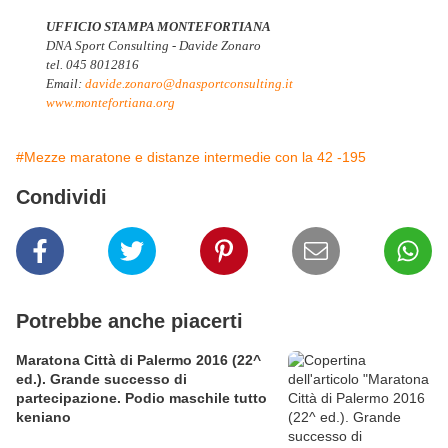
UFFICIO STAMPA MONTEFORTIANA
DNA Sport Consulting - Davide Zonaro
tel. 045 8012816
Email:
davide.zonaro@
dnasportconsulting.it
www.montefortiana.org
#Mezze maratone e distanze intermedie con la 42 -195
Condividi
Potrebbe anche piacerti
Maratona Città di Palermo 2016 (22^
ed.). Grande successo di
partecipazione. Podio maschile tutto
keniano