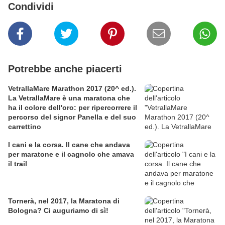
Condividi
Potrebbe anche piacerti
VetrallaMare Marathon 2017 (20^ ed.).
La VetrallaMare è una maratona che
ha il colore dell'oro: per ripercorrere il
percorso del signor Panella e del suo
carrettino
I cani e la corsa. Il cane che andava
per maratone e il cagnolo che amava
il trail
Tornerà, nel 2017, la Maratona di
Bologna? Ci auguriamo di sì!