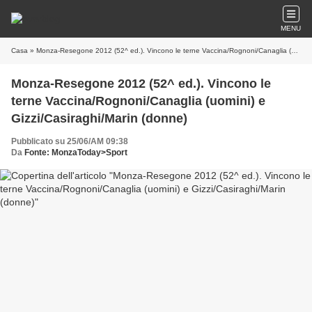
MENU
Casa
» Monza-Resegone 2012 (52^ ed.). Vincono le terne Vaccina/Rognoni/Canaglia (uomini) e Gizzi/Casiraghi/Marin (donne)
Monza-Resegone 2012 (52^ ed.). Vincono le
terne Vaccina/Rognoni/Canaglia (uomini) e
Gizzi/Casiraghi/Marin (donne)
Pubblicato su 25/06/AM 09:38
Da
Fonte: MonzaToday>Sport