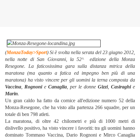
(
MonzaToday>Sport
)
Si è svolta nella serata del 23 giugno 2012,
nella notte di San Giovanni, la 52^ edizione della Monza
Resegone. La faticosissima gara sulla distanza mtrica della
maratona (ma quanto a fatica ed impegno ben più di una
maratona) ha visto vincere per gli uomini la terna composta da
Vaccina
,
Rognoni
e
Canaglia
, per le donne
Gizzi
,
Casiraghi
e
Marin
.
Un gran caldo ha fatto da cornice all'edizione numero 52 della
Monza-Resegone, che ha visto alla partenza 266 squadre, per un
totale di ben 798 atleti.
La maratona, di oltre 42 chilometri e più di 1000 metri di
dislivello positivo, ha visto vincere i favoriti: tra gli uomini hanno
dominato Tommaso Vaccina, Dario Rognoni e Mirco Canaglia