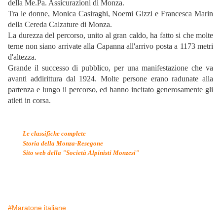
della Me.Pa. Assicurazioni di Monza.
Tra le
donne
, Monica Casiraghi, Noemi Gizzi e Francesca Marin
della Cereda Calzature di Monza.
La durezza del percorso, unito al gran caldo, ha fatto si che molte
terne non siano arrivate alla Capanna all'arrivo posta a 1173 metri
d'altezza.
Grande il successo di pubblico, per una manifestazione che va
avanti addirittura dal 1924. Molte persone erano radunate alla
partenza e lungo il percorso, ed hanno incitato generosamente gli
atleti in corsa.
Le classifiche complete
Storia della Monza-Resegone
Sito web della "Società Alpinisti Monzesi"
#Maratone italiane