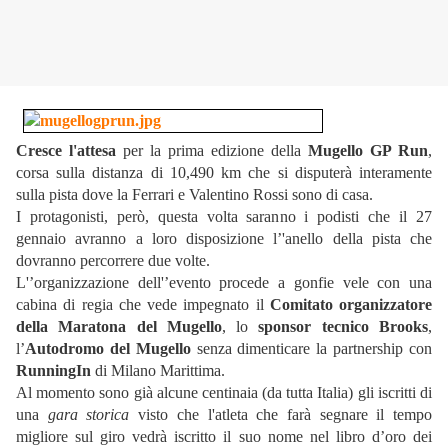
Cresce l'attesa
per la prima edizione della
Mugello GP Run
,
corsa sulla distanza di 10,490 km che si disputerà interamente
sulla pista dove la Ferrari e Valentino Rossi sono di casa.
I protagonisti, però, questa volta saranno i podisti che il 27
gennaio avranno a loro disposizione l’'anello della pista che
dovranno percorrere due volte.
L'’organizzazione dell'’evento procede a gonfie vele con una
cabina di regia che vede impegnato il
Comitato organizzatore
della Maratona del Mugello
, lo
sponsor tecnico Brooks
,
l’
Autodromo del Mugello
senza dimenticare la partnership con
RunningIn
di Milano Marittima.
Al momento sono già alcune centinaia (da tutta Italia) gli iscritti di
una
gara storica
visto che l'atleta che farà segnare il tempo
migliore sul giro vedrà iscritto il suo nome nel libro d’oro dei